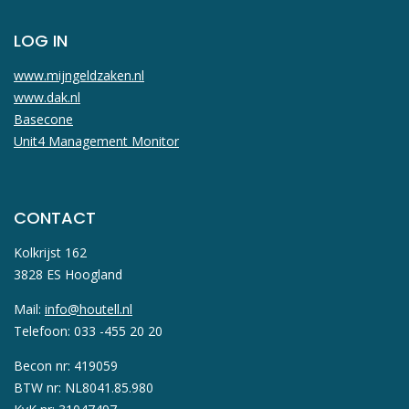
LOG IN
www.mijngeldzaken.nl
www.dak.nl
Basecone
Unit4 Management Monitor
CONTACT
Kolkrijst 162
3828 ES Hoogland
Mail:
info@houtell.nl
Telefoon: 033 -455 20 20
Becon nr: 419059
BTW nr: NL8041.85.980