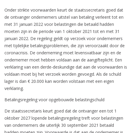
Onder strikte voorwaarden keurt de staatssecretaris goed dat
de ontvanger ondernemers uitstel van betaling verleent tot en
met 31 januari 2022 voor belastingen die betaald hadden
moeten zijn in de periode van 1 oktober 2021 tot en met 31
januari 2022. De regeling geldt op verzoek voor ondernemers
met tijdelijke betalingsproblemen, die zijn veroorzaakt door de
coronacrisis. De onderneming moet levensvatbaar zijn en de
ondernemer moet hebben voldaan aan de aangifteplicht. Een
verklaring van een derde-deskundige dat aan de voorwaarden is
voldaan moet bij het verzoek worden gevoegd. Als de schuld
lager is dan € 20.000 kan worden volstaan met een eigen
verklaring.
Betalingsregeling voor opgebouwde belastingschuld
De staatssecretaris keurt goed dat de ontvanger een tot 1
oktober 2027 lopende betalingsregeling treft voor belastingen
van ondernemers die uiterlijk 30 september 2021 betaald
hadden moeten zijn. Voorwaarde is dat aan de ondernemer is