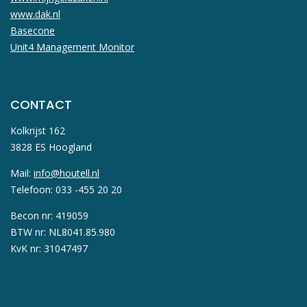
www.dak.nl
Basecone
Unit4 Management Monitor
CONTACT
Kolkrijst 162
3828 ES Hoogland
Mail:
info@houtell.nl
Telefoon: 033 -455 20 20
Becon nr: 419059
BTW nr: NL8041.85.980
KvK nr: 31047497