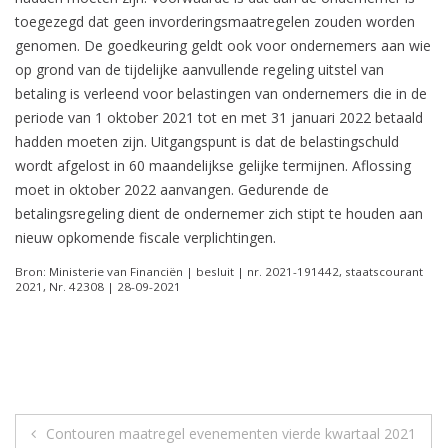
toegezegd dat geen invorderingsmaatregelen zouden worden
genomen. De goedkeuring geldt ook voor ondernemers aan wie
op grond van de tijdelijke aanvullende regeling uitstel van
betaling is verleend voor belastingen van ondernemers die in de
periode van 1 oktober 2021 tot en met 31 januari 2022 betaald
hadden moeten zijn. Uitgangspunt is dat de belastingschuld
wordt afgelost in 60 maandelijkse gelijke termijnen. Aflossing
moet in oktober 2022 aanvangen. Gedurende de
betalingsregeling dient de ondernemer zich stipt te houden aan
nieuw opkomende fiscale verplichtingen.
Bron: Ministerie van Financiën | besluit | nr. 2021-191442, staatscourant
2021, Nr. 42308 | 28-09-2021
Berichtnavigatie
Contouren maatregel evenementen vierde kwartaal 2021