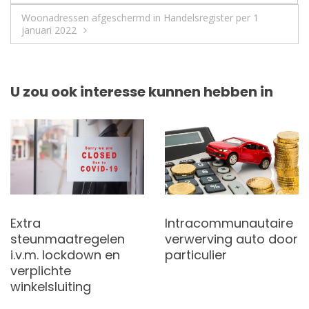
Woonadressen afgeschermd in Handelsregister per 1
januari 2022
U zou ook interesse kunnen hebben in
Extra
Intracommunautaire
steunmaatregelen
verwerving auto door
i.v.m. lockdown en
particulier
verplichte
winkelsluiting