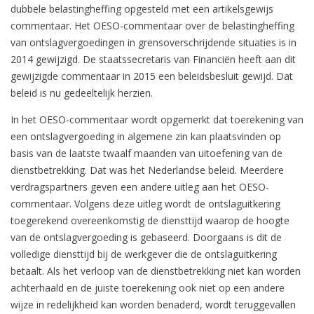
dubbele belastingheffing opgesteld met een artikelsgewijs
commentaar. Het OESO-commentaar over de belastingheffing
van ontslagvergoedingen in grensoverschrijdende situaties is in
2014 gewijzigd. De staatssecretaris van Financiën heeft aan dit
gewijzigde commentaar in 2015 een beleidsbesluit gewijd. Dat
beleid is nu gedeeltelijk herzien.
In het OESO-commentaar wordt opgemerkt dat toerekening van
een ontslagvergoeding in algemene zin kan plaatsvinden op
basis van de laatste twaalf maanden van uitoefening van de
dienstbetrekking. Dat was het Nederlandse beleid. Meerdere
verdragspartners geven een andere uitleg aan het OESO-
commentaar. Volgens deze uitleg wordt de ontslaguitkering
toegerekend overeenkomstig de diensttijd waarop de hoogte
van de ontslagvergoeding is gebaseerd. Doorgaans is dit de
volledige diensttijd bij de werkgever die de ontslaguitkering
betaalt. Als het verloop van de dienstbetrekking niet kan worden
achterhaald en de juiste toerekening ook niet op een andere
wijze in redelijkheid kan worden benaderd, wordt teruggevallen