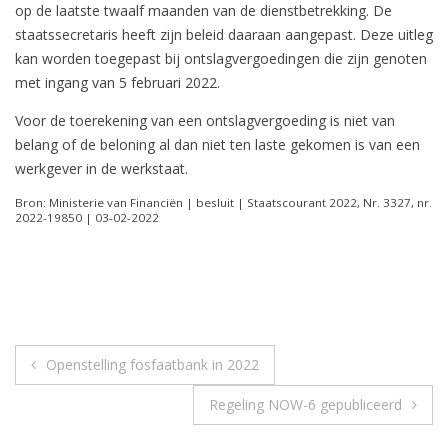
op de laatste twaalf maanden van de dienstbetrekking. De
staatssecretaris heeft zijn beleid daaraan aangepast. Deze uitleg
kan worden toegepast bij ontslagvergoedingen die zijn genoten
met ingang van 5 februari 2022.
Voor de toerekening van een ontslagvergoeding is niet van
belang of de beloning al dan niet ten laste gekomen is van een
werkgever in de werkstaat.
Bron: Ministerie van Financiën | besluit | Staatscourant 2022, Nr. 3327, nr.
2022-19850 | 03-02-2022
Berichtnavigatie
Openstelling fosfaatbank in 2022
Regeling NOW-6 gepubliceerd