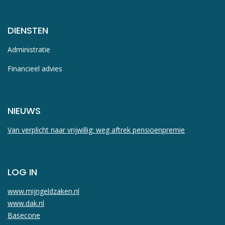
DIENSTEN
Administratie
Financieel advies
NIEUWS
Van verplicht naar vrijwillig: weg aftrek pensioenpremie
LOG IN
www.mijngeldzaken.nl
www.dak.nl
Basecone