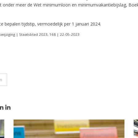
zigt onder meer de Wet minimumloon en minimumvakantiebijslag, Boek
te bepalen tijdstip, vermoedelijk per 1 januari 2024.
wijziging | Staatsblad 2023, 168 | 22-05-2023
jn
n in