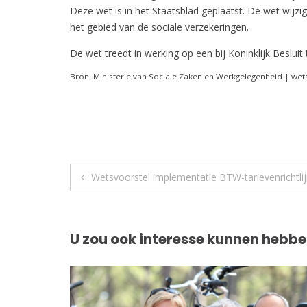
Deze wet is in het Staatsblad geplaatst. De wet wij
het gebied van de sociale verzekeringen.
De wet treedt in werking op een bij Koninklijk Besluit 
Bron: Ministerie van Sociale Zaken en Werkgelegenheid | wets
Berichtnavigatie
Wetsvoorstel implementatie BTW-tarievenrichtli
U zou ook interesse kunnen hebbe