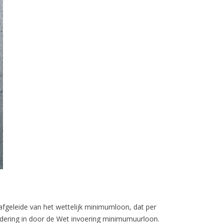
geleide van het wettelijk minimumloon, dat per
ndering in door de Wet invoering minimumuurloon.