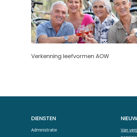
Verkenning leefvormen AOW
DIENSTEN
NIEU
Administratie
Van verp