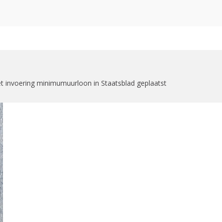
zoekformulier
t invoering minimumuurloon in Staatsblad geplaatst