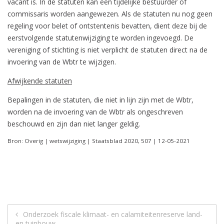
vacant is. In de statuten kan een tijdelijke bestuurder of
commissaris worden aangewezen. Als de statuten nu nog geen
regeling voor belet of ontstentenis bevatten, dient deze bij de
eerstvolgende statutenwijziging te worden ingevoegd. De
vereniging of stichting is niet verplicht de statuten direct na de
invoering van de Wbtr te wijzigen.
Afwijkende statuten
Bepalingen in de statuten, die niet in lijn zijn met de Wbtr,
worden na de invoering van de Wbtr als ongeschreven
beschouwd en zijn dan niet langer geldig.
Bron: Overig | wetswijziging | Staatsblad 2020, 507 | 12-05-2021
Berichtnavigatie
Onderzoek fiscale klimaat- en calamiteitenreserve land-
en tuinbouw