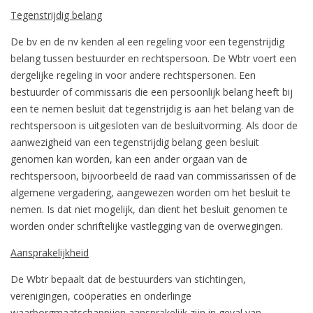
Tegenstrijdig belang
De bv en de nv kenden al een regeling voor een tegenstrijdig
belang tussen bestuurder en rechtspersoon. De Wbtr voert een
dergelijke regeling in voor andere rechtspersonen. Een
bestuurder of commissaris die een persoonlijk belang heeft bij
een te nemen besluit dat tegenstrijdig is aan het belang van de
rechtspersoon is uitgesloten van de besluitvorming. Als door de
aanwezigheid van een tegenstrijdig belang geen besluit
genomen kan worden, kan een ander orgaan van de
rechtspersoon, bijvoorbeeld de raad van commissarissen of de
algemene vergadering, aangewezen worden om het besluit te
nemen. Is dat niet mogelijk, dan dient het besluit genomen te
worden onder schriftelijke vastlegging van de overwegingen.
Aansprakelijkheid
De Wbtr bepaalt dat de bestuurders van stichtingen,
verenigingen, coöperaties en onderlinge
waarborgmaatschappijen aansprakelijk zijn in geval van