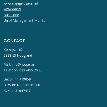
www.mijngeldzaken.nl
www.dak.nl
Basecone
Unit4 Management Monitor
CONTACT
Kolkrijst 162
3828 ES Hoogland
Mail:
info@houtell.nl
Telefoon: 033 -455 20 20
Becon nr: 419059
BTW nr: NL8041.85.980
KvK nr: 31047497