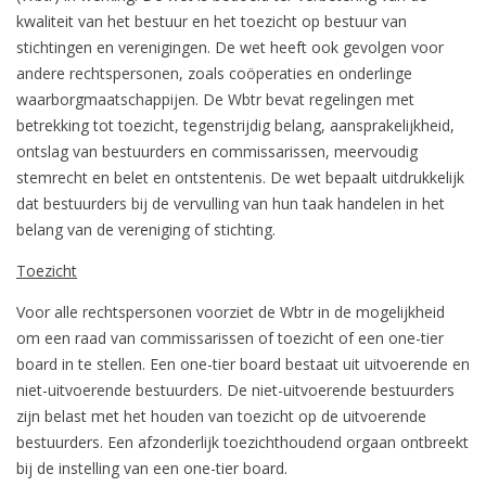
kwaliteit van het bestuur en het toezicht op bestuur van
stichtingen en verenigingen. De wet heeft ook gevolgen voor
andere rechtspersonen, zoals coöperaties en onderlinge
waarborgmaatschappijen. De Wbtr bevat regelingen met
betrekking tot toezicht, tegenstrijdig belang, aansprakelijkheid,
ontslag van bestuurders en commissarissen, meervoudig
stemrecht en belet en ontstentenis. De wet bepaalt uitdrukkelijk
dat bestuurders bij de vervulling van hun taak handelen in het
belang van de vereniging of stichting.
Toezicht
Voor alle rechtspersonen voorziet de Wbtr in de mogelijkheid
om een raad van commissarissen of toezicht of een one-tier
board in te stellen. Een one-tier board bestaat uit uitvoerende en
niet-uitvoerende bestuurders. De niet-uitvoerende bestuurders
zijn belast met het houden van toezicht op de uitvoerende
bestuurders. Een afzonderlijk toezichthoudend orgaan ontbreekt
bij de instelling van een one-tier board.