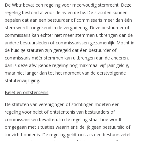
De Wbtr bevat een regeling voor meervoudig stemrecht. Deze
regeling bestond al voor de nv en de bv. De statuten kunnen
bepalen dat aan een bestuurder of commissaris meer dan één
stem wordt toegekend in de vergadering. Deze bestuurder of
commissaris kan echter niet meer stemmen uitbrengen dan de
andere bestuursleden of commissarissen gezamenlijk. Mocht in
de huidige statuten zijn geregeld dat één bestuurder of
commissaris méér stemmen kan uitbrengen dan de anderen,
dan is deze afwijkende regeling nog maximaal vijf jaar geldig,
maar niet langer dan tot het moment van de eerstvolgende
statutenwijziging.
Belet en ontstentenis
De statuten van verenigingen of stichtingen moeten een
regeling voor belet of ontstentenis van bestuurders of
commissarissen bevatten. In die regeling staat hoe wordt
omgegaan met situaties waarin er tijdelijk geen bestuurslid of
toezichthouder is. De regeling geldt ook als een bestuurszetel