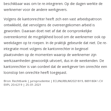
beschikbaar was om te re-integreren. Op die dagen werkte de
werknemer voor de andere werkgevers.
Volgens de kantonrechter heeft zich een vast arbeidspatroon
ontwikkeld, dat vervolgens de overeengekomen arbeid is
geworden. Daaraan doet niet af dat de oorspronkelijke
overeenkomst de mogelijkheid bood om de werknemer ook op
weekdagen op te roepen. In de praktijk gebeurde dat niet. De re-
integratie moet volgens de kantonrechter in beginsel
plaatsvinden op de momenten waarop de werknemer zijn
werkzaamheden gewoonlijk uitvoert, dus in de weekenden. De
kantonrechter is van oordeel dat de werkgever ten onrechte een
loonstop ten onrechte heeft toegepast.
Bron: Rechtbank | jurisprudentie | ECLINLRBLIM2021819, 8891804 \ CV
EXPL 20-6219 | 25-01-2021