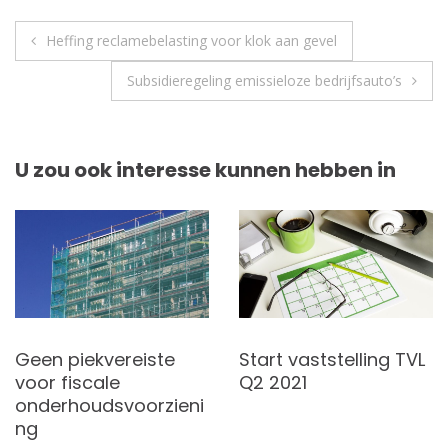
Berichtnavigatie
Heffing reclamebelasting voor klok aan gevel
Subsidieregeling emissieloze bedrijfsauto’s
U zou ook interesse kunnen hebben in
Geen piekvereiste
Start vaststelling TVL
voor fiscale
Q2 2021
onderhoudsvoorzieni
ng