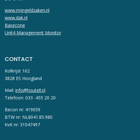
www.mijngeldzaken.nl
www.dak.nl
Basecone
Unit4 Management Monitor
CONTACT
Kolkrijst 162
3828 ES Hoogland
Mail:
info@houtell.nl
Telefoon: 033 -455 20 20
Becon nr: 419059
BTW nr: NL8041.85.980
KvK nr: 31047497