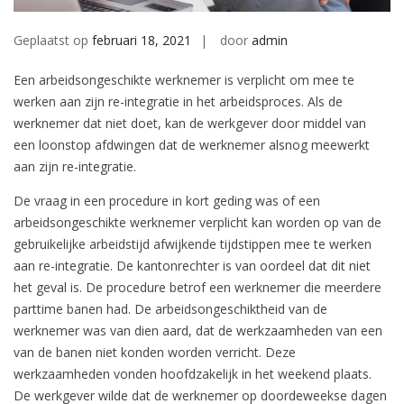
Geplaatst op
februari 18, 2021
door
admin
Een arbeidsongeschikte werknemer is verplicht om mee te
werken aan zijn re-integratie in het arbeidsproces. Als de
werknemer dat niet doet, kan de werkgever door middel van
een loonstop afdwingen dat de werknemer alsnog meewerkt
aan zijn re-integratie.
De vraag in een procedure in kort geding was of een
arbeidsongeschikte werknemer verplicht kan worden op van de
gebruikelijke arbeidstijd afwijkende tijdstippen mee te werken
aan re-integratie. De kantonrechter is van oordeel dat dit niet
het geval is. De procedure betrof een werknemer die meerdere
parttime banen had. De arbeidsongeschiktheid van de
werknemer was van dien aard, dat de werkzaamheden van een
van de banen niet konden worden verricht. Deze
werkzaamheden vonden hoofdzakelijk in het weekend plaats.
De werkgever wilde dat de werknemer op doordeweekse dagen