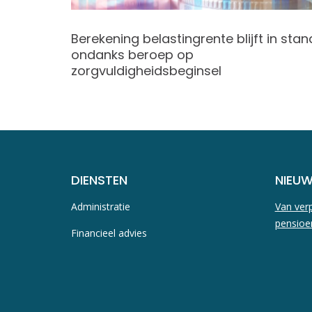
an
Berekening belastingrente blijft in stan
ondanks beroep op
zorgvuldigheidsbeginsel
DIENSTEN
NIEU
Administratie
Van verp
pensioe
Financieel advies