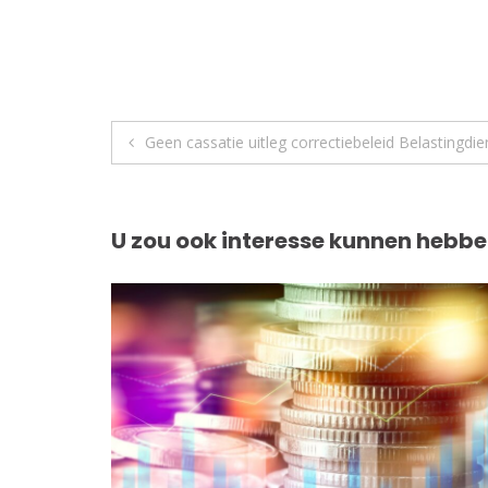
Berichtnavigatie
Geen cassatie uitleg correctiebeleid Belastingdie
U zou ook interesse kunnen hebbe