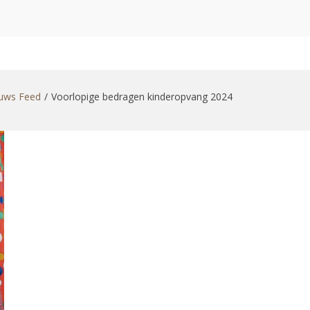
zoekformulier
uws Feed
Voorlopige bedragen kinderopvang 2024