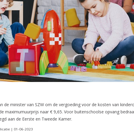
an de minister van SZW om de vergoeding voor de kosten van kinde
e maximumuurprijs naar € 9,65. Voor buitenschoolse opvang bedraa
legd aan de Eerste en Tweede Kamer.
licatie | 01-06-2023