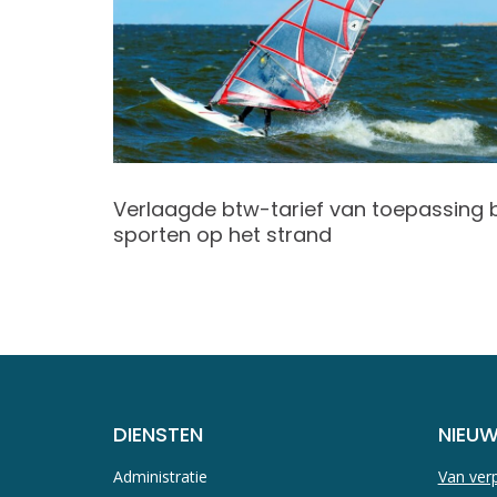
ening en
Verlaagde btw-tarief van toepassing b
sporten op het strand
DIENSTEN
NIEU
Administratie
Van verp