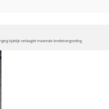
zoekformulier
nging tijdelijk verlaagde maximale kredietvergoeding