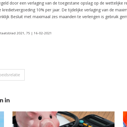
eregeld door een verlaging van de toegestane opslag op de wettelijke
 kredietvergoeding 10% per jaar. De tijdelijke verlaging van de maxi
ninklijk Besluit met maximaal zes maanden te verlengen is gebruik gema
Staatsblad 2021, 75 | 16-02-2021
beidsrelatie
n in