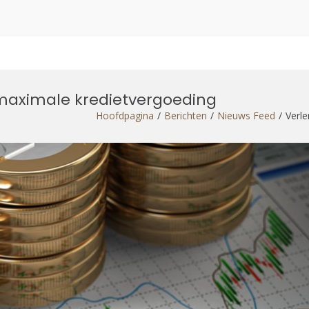
e maximale kredietvergoeding
Hoofdpagina
Berichten
Nieuws Feed
Verle