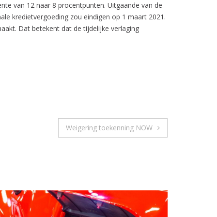
 rente van 12 naar 8 procentpunten. Uitgaande van de
male kredietvergoeding zou eindigen op 1 maart 2021.
akt. Dat betekent dat de tijdelijke verlaging
Weigering toekenning NOW