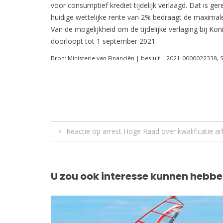
voor consumptief krediet tijdelijk verlaagd. Dat is g
huidige wettelijke rente van 2% bedraagt de maximale
Van de mogelijkheid om de tijdelijke verlaging bij Ko
doorloopt tot 1 september 2021.
Bron: Ministerie van Financiën | besluit | 2021-0000022338, 
Berichtnavigatie
Reactie op arrest Hoge Raad over kwalificatie ar
U zou ook interesse kunnen hebbe