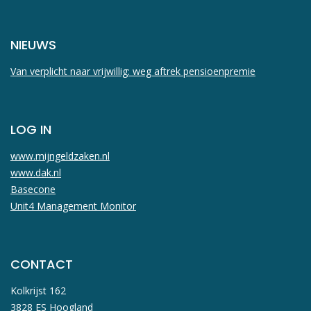
NIEUWS
Van verplicht naar vrijwillig: weg aftrek pensioenpremie
LOG IN
www.mijngeldzaken.nl
www.dak.nl
Basecone
Unit4 Management Monitor
CONTACT
Kolkrijst 162
3828 ES Hoogland