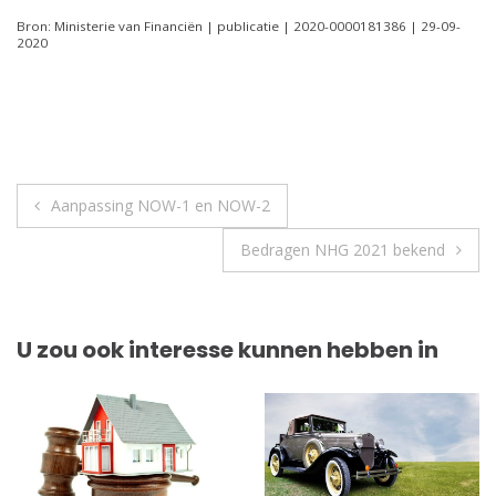
Bron: Ministerie van Financiën | publicatie | 2020-0000181386 | 29-09-
2020
Berichtnavigatie
Aanpassing NOW-1 en NOW-2
Bedragen NHG 2021 bekend
U zou ook interesse kunnen hebben in