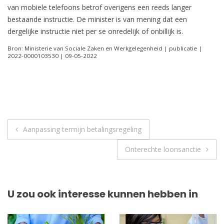
van mobiele telefoons betrof overigens een reeds langer
bestaande instructie. De minister is van mening dat een
dergelijke instructie niet per se onredelijk of onbillijk is.
Bron: Ministerie van Sociale Zaken en Werkgelegenheid | publicatie |
2022-0000103530 | 09-05-2022
Berichtnavigatie
Aanpassing termijn betalingsregeling
Onterechte loonsanctie
U zou ook interesse kunnen hebben in