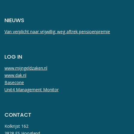
NIEUWS
Van verplicht naar vrijwillig: weg aftrek pensioenpremie
LOG IN
www.mijngeldzaken.nl
www.dak.nl
Basecone
Unit4 Management Monitor
CONTACT
Kolkrijst 162
3828 ES Hoogland