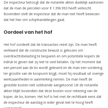
De inspecteur betoogt dat de notariële akten duidelijk aantonen
dat de man de percelen voor € 1.396.993 heeft verkocht.
Bovendien stelt de inspecteur dat de man niet heeft bewezen
dat het hier om schijnhandelingen gaat.
Oordeel van het hof
Het hof oordeelt dat de transacties reëel zijn. De man heeft
verklaard dat de constructie bewust is gekozen om
overdrachtsbelasting te besparen en om potentiële kopers de
indruk te geven dat zij niet te veel betalen. Op het moment dat
een perceel aan de bv wordt geleverd en de man een vordering
ter grootte van de koopsom krijgt, moet hij resultaat uit overige
werkzaamheden in aanmerking nemen. De man heeft de
gestelde kosten niet voldoende aangetoond. Uit de notariële
akten blijkt bovendien dat deze kosten voor rekening van de
koper, de bv, komen. Het hof is het met de rechtbank eens dat
de inspecteur de aanslag in ieder geval niet te hoog heeft