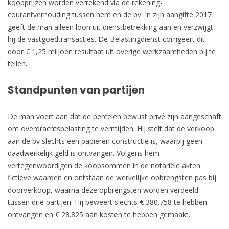
koopprijzen worden verrekend via de rekening-
courantverhouding tussen hem en de bv. In zijn aangifte 2017
geeft de man alleen loon uit dienstbetrekking aan en verzwijgt
hij de vastgoedtransacties. De Belastingdienst corrigeert dit
door € 1,25 miljoen resultaat uit overige werkzaamheden bij te
tellen.
Standpunten van partijen
De man voert aan dat de percelen bewust privé zijn aangeschaft
om overdrachtsbelasting te vermijden. Hij stelt dat de verkoop
aan de bv slechts een papieren constructie is, waarbij geen
daadwerkelijk geld is ontvangen. Volgens hem
vertegenwoordigen de koopsommen in de notariële akten
fictieve waarden en ontstaan de werkelijke opbrengsten pas bij
doorverkoop, waarna deze opbrengsten worden verdeeld
tussen drie partijen. Hij beweert slechts € 380.758 te hebben
ontvangen en € 28.825 aan kosten te hebben gemaakt.