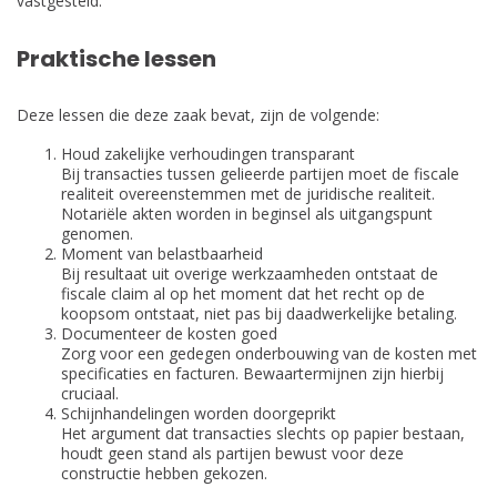
vastgesteld.
Praktische lessen
Deze lessen die deze zaak bevat, zijn de volgende:
Houd zakelijke verhoudingen transparant
Bij transacties tussen gelieerde partijen moet de fiscale
realiteit overeenstemmen met de juridische realiteit.
Notariële akten worden in beginsel als uitgangspunt
genomen.
Moment van belastbaarheid
Bij resultaat uit overige werkzaamheden ontstaat de
fiscale claim al op het moment dat het recht op de
koopsom ontstaat, niet pas bij daadwerkelijke betaling.
Documenteer de kosten goed
Zorg voor een gedegen onderbouwing van de kosten met
specificaties en facturen. Bewaartermijnen zijn hierbij
cruciaal.
Schijnhandelingen worden doorgeprikt
Het argument dat transacties slechts op papier bestaan,
houdt geen stand als partijen bewust voor deze
constructie hebben gekozen.