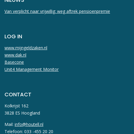
Van verplicht naar vrijwillig: weg aftrek pensioenpremie
LOG IN
www.mijngeldzaken.nl
www.dak.nl
Basecone
Unit4 Management Monitor
CONTACT
Kolkrijst 162
3828 ES Hoogland
Mail:
info@houtell.nl
Telefoon: 033 -455 20 20