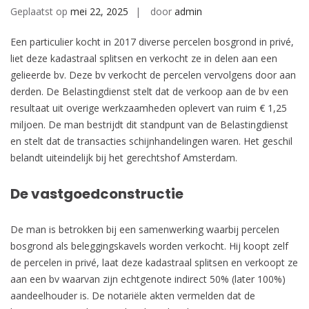
Geplaatst op
mei 22, 2025
door
admin
Een particulier kocht in 2017 diverse percelen bosgrond in privé,
liet deze kadastraal splitsen en verkocht ze in delen aan een
gelieerde bv. Deze bv verkocht de percelen vervolgens door aan
derden. De Belastingdienst stelt dat de verkoop aan de bv een
resultaat uit overige werkzaamheden oplevert van ruim € 1,25
miljoen. De man bestrijdt dit standpunt van de Belastingdienst
en stelt dat de transacties schijnhandelingen waren. Het geschil
belandt uiteindelijk bij het gerechtshof Amsterdam.
De vastgoedconstructie
De man is betrokken bij een samenwerking waarbij percelen
bosgrond als beleggingskavels worden verkocht. Hij koopt zelf
de percelen in privé, laat deze kadastraal splitsen en verkoopt ze
aan een bv waarvan zijn echtgenote indirect 50% (later 100%)
aandeelhouder is. De notariële akten vermelden dat de