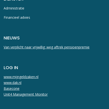
Administratie
Financieel advies
NIEUWS
Van verplicht naar vrijwillig: weg aftrek pensioenpremie
LOG IN
www.mijngeldzaken.nl
www.dak.nl
Basecone
Unit4 Management Monitor