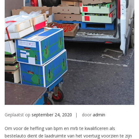
Geplaatst op
september 24, 2020
door
admin
Om voor de heffing van bpm en mrb te kwalificeren als
bestelauto dient de laadruimte van het voertuig voorzien te zijn