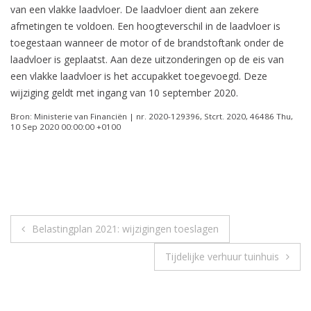
van een vlakke laadvloer. De laadvloer dient aan zekere
afmetingen te voldoen. Een hoogteverschil in de laadvloer is
toegestaan wanneer de motor of de brandstoftank onder de
laadvloer is geplaatst. Aan deze uitzonderingen op de eis van
een vlakke laadvloer is het accupakket toegevoegd. Deze
wijziging geldt met ingang van 10 september 2020.
Bron: Ministerie van Financiën | nr. 2020-129396, Stcrt. 2020, 46486 Thu,
10 Sep 2020 00:00:00 +0100
Berichtnavigatie
Belastingplan 2021: wijzigingen toeslagen
Tijdelijke verhuur tuinhuis