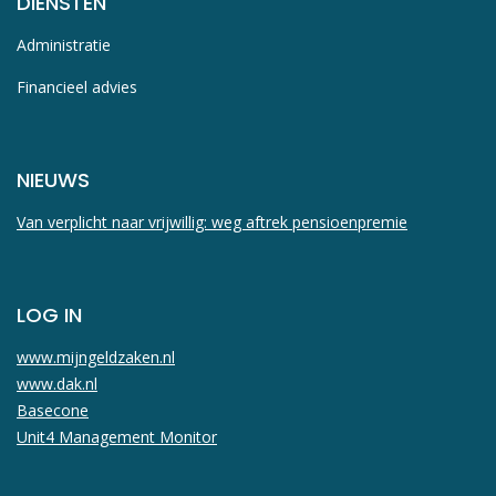
DIENSTEN
Administratie
Financieel advies
NIEUWS
Van verplicht naar vrijwillig: weg aftrek pensioenpremie
LOG IN
www.mijngeldzaken.nl
www.dak.nl
Basecone
Unit4 Management Monitor