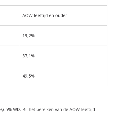
AOW-leeftijd en ouder
19,2%
37,1%
49,5%
,65% Wlz. Bij het bereiken van de AOW-leeftijd