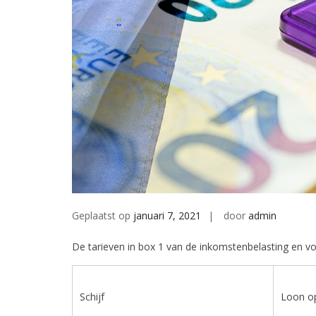
Geplaatst op
januari 7, 2021
door
admin
De tarieven in box 1 van de inkomstenbelasting en voo
Schijf
Loon op