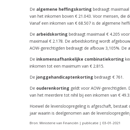
De
algemene heffingskorting
bedraagt maximaal 
van het inkomen boven € 21.043. Voor mensen, die d
Vanaf een inkomen van € 68.507 is de algemene heffin
De
arbeidskorting
bedraagt maximaal € 4.205 voor 
maximaal € 2.178. De arbeidskorting wordt afgebouw
AOW-gerechtigden bedraagt de afbouw 3,105%. De arbe
De
inkomensafhankelijke combinatiekorting
ke
inkomen tot een maximum van € 2.815.
De
jonggehandicaptenkorting
bedraagt € 761.
De
ouderenkorting
geldt voor AOW-gerechtigden. D
van het meerdere tot nihil bij een inkomen van € 49.3
Hoewel de levensloopregeling is afgeschaft, bestaat
jaar waarin is deelgenomen aan de levensloopregelin
Bron: Ministerie van Financiën | publicatie | 03-01-2021