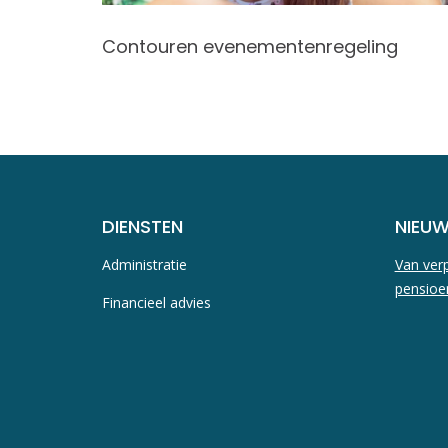
vang
Contouren evenementenregeling
DIENSTEN
NIEU
Administratie
Van verp
pensioe
Financieel advies