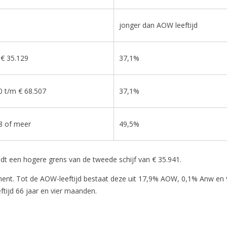
jonger dan AOW leeftijd
 € 35.129
37,1%
0 t/m € 68.507
37,1%
8 of meer
49,5%
dt een hogere grens van de tweede schijf van € 35.941.
onent. Tot de AOW-leeftijd bestaat deze uit 17,9% AOW, 0,1% Anw en 9
tijd 66 jaar en vier maanden.