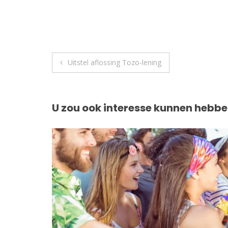
Berichtnavigatie
Uitstel aflossing Tozo-lening
U zou ook interesse kunnen hebbe