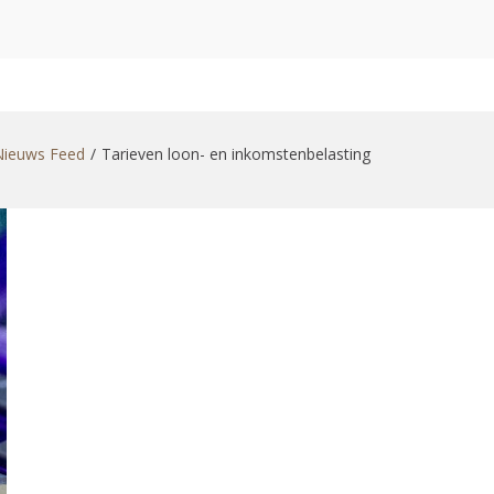
zoekformulier
Nieuws Feed
Tarieven loon- en inkomstenbelasting