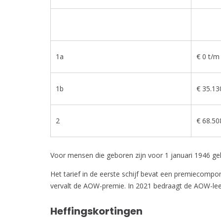
1a
€ 0 t/m
1b
€ 35.13
2
€ 68.50
Voor mensen die geboren zijn voor 1 januari 1946 gel
Het tarief in de eerste schijf bevat een premiecomp
vervalt de AOW-premie. In 2021 bedraagt de AOW-leef
Heffingskortingen