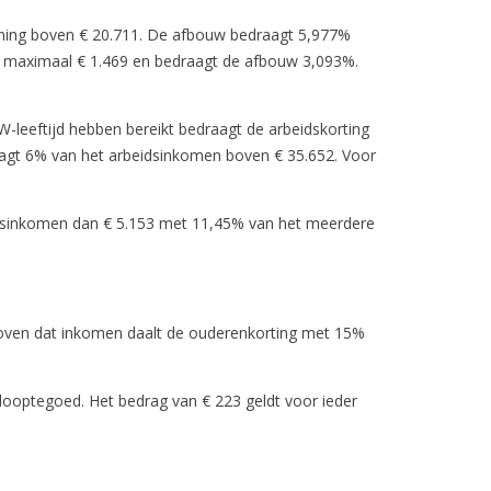
oning boven € 20.711. De afbouw bedraagt 5,977%
g maximaal € 1.469 en bedraagt de afbouw 3,093%.
leeftijd hebben bereikt bedraagt de arbeidskorting
aagt 6% van het arbeidsinkomen boven € 35.652. Voor
eidsinkomen dan € 5.153 met 11,45% van het meerdere
Boven dat inkomen daalt de ouderenkorting met 15%
looptegoed. Het bedrag van € 223 geldt voor ieder