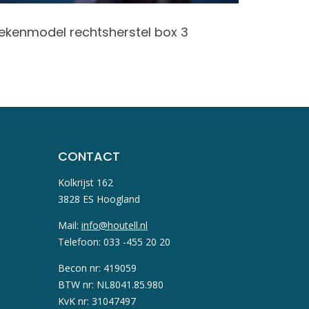
ekenmodel rechtsherstel box 3
Aanvraa
worden
CONTACT
Kolkrijst 162
3828 ES Hoogland
Mail:
info@houtell.nl
Telefoon: 033 -455 20 20
Becon nr: 419059
BTW nr: NL8041.85.980
KvK nr: 31047497