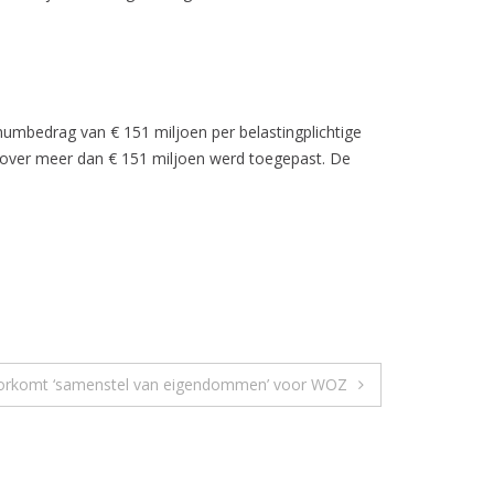
mumbedrag van € 151 miljoen per belastingplichtige
A over meer dan € 151 miljoen werd toegepast. De
orkomt ‘samenstel van eigendommen’ voor WOZ