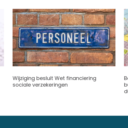
Wijziging besluit Wet financiering
B
sociale verzekeringen
b
d