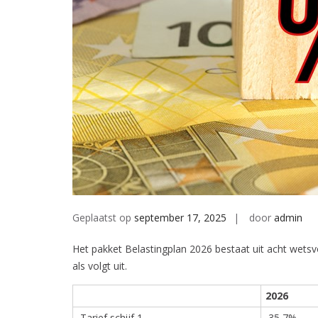
Geplaatst op
september 17, 2025
door
admin
Het pakket Belastingplan 2026 bestaat uit acht wetsv
als volgt uit.
2026
Tarief schijf 1
35,7%