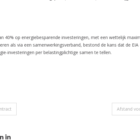
 van 40% op energiebesparende investeringen, met een wettelijk maxi
esteren als via een samenwerkingsverband, bestond de kans dat de EI
e-investeringen per belastingplichtige samen te tellen.
ntract
Afstand vo
n in