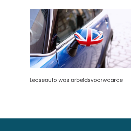
024
Leaseauto was arbeidsvoorwaarde