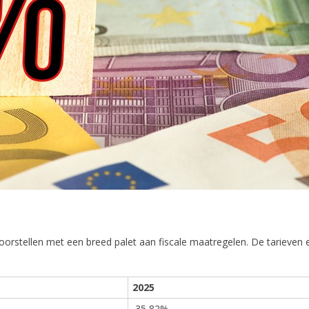
oorstellen met een breed palet aan fiscale maatregelen. De tarieven e
2025
35,82%