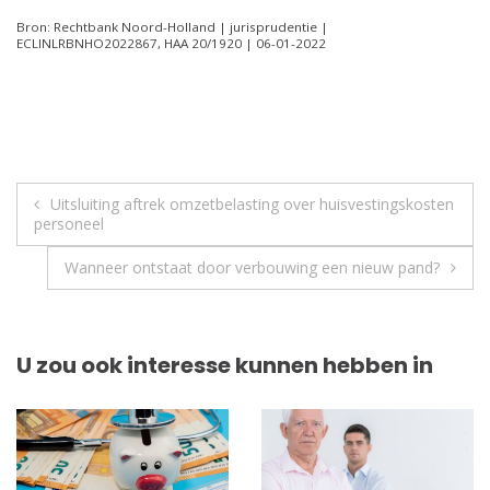
Bron: Rechtbank Noord-Holland | jurisprudentie |
ECLINLRBNHO2022867, HAA 20/1920 | 06-01-2022
Berichtnavigatie
Uitsluiting aftrek omzetbelasting over huisvestingskosten
personeel
Wanneer ontstaat door verbouwing een nieuw pand?
U zou ook interesse kunnen hebben in