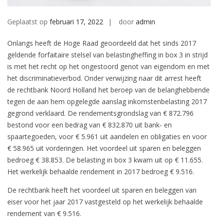
Geplaatst op
februari 17, 2022
door
admin
Onlangs heeft de Hoge Raad geoordeeld dat het sinds 2017
geldende forfaitaire stelsel van belastingheffing in box 3 in strijd
is met het recht op het ongestoord genot van eigendom en met
het discriminatieverbod. Onder verwijzing naar dit arrest heeft
de rechtbank Noord Holland het beroep van de belanghebbende
tegen de aan hem opgelegde aanslag inkomstenbelasting 2017
gegrond verklaard. De rendementsgrondslag van € 872.796
bestond voor een bedrag van € 832.870 uit bank- en
spaartegoeden, voor € 5.961 uit aandelen en obligaties en voor
€ 58.965 uit vorderingen. Het voordeel uit sparen en beleggen
bedroeg € 38.853. De belasting in box 3 kwam uit op € 11.655.
Het werkelijk behaalde rendement in 2017 bedroeg € 9.516.
De rechtbank heeft het voordeel uit sparen en beleggen van
eiser voor het jaar 2017 vastgesteld op het werkelijk behaalde
rendement van € 9.516.