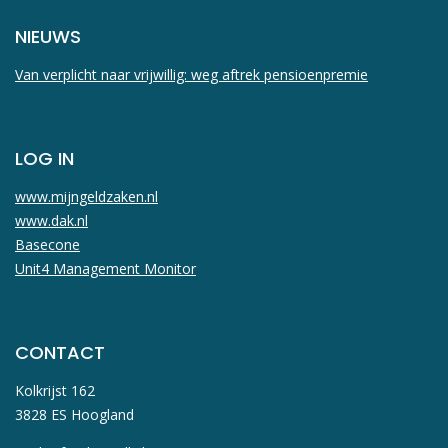
NIEUWS
Van verplicht naar vrijwillig: weg aftrek pensioenpremie
LOG IN
www.mijngeldzaken.nl
www.dak.nl
Basecone
Unit4 Management Monitor
CONTACT
Kolkrijst 162
3828 ES Hoogland