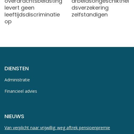
overdrachtsbelasting
arbeidsongeschikthei
levert geen
dsverzekering
leeftijdsdiscriminatie
zelfstandigen
op
DIENSTEN
Administratie
Financieel advies
NIEUWS
Van verplicht naar vrijwillig: weg aftrek pensioenpremie