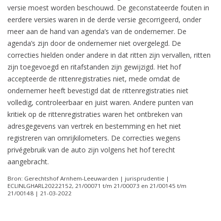
versie moest worden beschouwd. De geconstateerde fouten in
eerdere versies waren in de derde versie gecorrigeerd, onder
meer aan de hand van agenda’s van de ondernemer. De
agenda’s zijn door de ondernemer niet overgelegd. De
correcties hielden onder andere in dat ritten zijn vervallen, ritten
zijn toegevoegd en ritafstanden zijn gewijzigd. Het hof
accepteerde de rittenregistraties niet, mede omdat de
ondernemer heeft bevestigd dat de rittenregistraties niet
volledig, controleerbaar en juist waren. Andere punten van
kritiek op de rittenregistraties waren het ontbreken van
adresgegevens van vertrek en bestemming en het niet
registreren van omrijkilometers. De correcties wegens
privégebruik van de auto zijn volgens het hof terecht
aangebracht.
Bron: Gerechtshof Arnhem-Leeuwarden | jurisprudentie |
ECLINLGHARL20222152, 21/00071 t/m 21/00073 en 21/00145 t/m
21/00148 | 21-03-2022