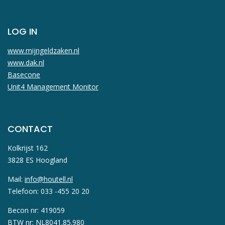
LOG IN
www.mijngeldzaken.nl
www.dak.nl
Basecone
Unit4 Management Monitor
CONTACT
Kolkrijst 162
3828 ES Hoogland
Mail:
info@houtell.nl
Telefoon: 033 -455 20 20
Becon nr: 419059
BTW nr: NL8041.85.980