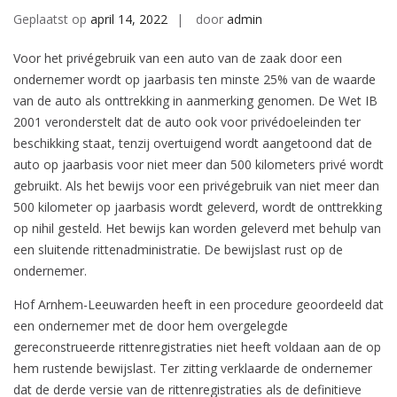
Geplaatst op
april 14, 2022
door
admin
Voor het privégebruik van een auto van de zaak door een
ondernemer wordt op jaarbasis ten minste 25% van de waarde
van de auto als onttrekking in aanmerking genomen. De Wet IB
2001 veronderstelt dat de auto ook voor privédoeleinden ter
beschikking staat, tenzij overtuigend wordt aangetoond dat de
auto op jaarbasis voor niet meer dan 500 kilometers privé wordt
gebruikt. Als het bewijs voor een privégebruik van niet meer dan
500 kilometer op jaarbasis wordt geleverd, wordt de onttrekking
op nihil gesteld. Het bewijs kan worden geleverd met behulp van
een sluitende rittenadministratie. De bewijslast rust op de
ondernemer.
Hof Arnhem-Leeuwarden heeft in een procedure geoordeeld dat
een ondernemer met de door hem overgelegde
gereconstrueerde rittenregistraties niet heeft voldaan aan de op
hem rustende bewijslast. Ter zitting verklaarde de ondernemer
dat de derde versie van de rittenregistraties als de definitieve