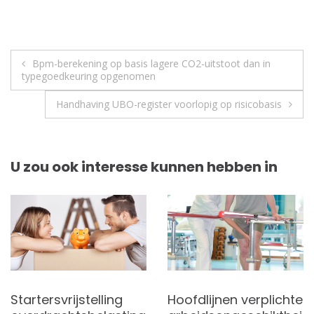
Berichtnavigatie
Bpm-berekening op basis lagere CO2-uitstoot dan in
typegoedkeuring opgenomen
Handhaving UBO-register voorlopig op risicobasis
U zou ook interesse kunnen hebben in
Startersvrijstelling
Hoofdlijnen verplichte