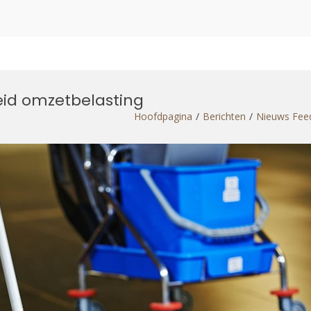
eid omzetbelasting
Hoofdpagina
Berichten
Nieuws Fee