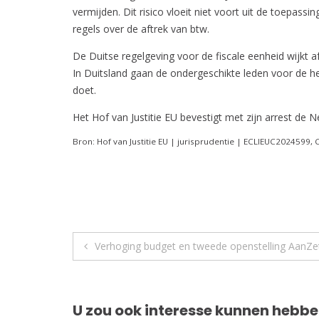
vermijden. Dit risico vloeit niet voort uit de toepas
regels over de aftrek van btw.
De Duitse regelgeving voor de fiscale eenheid wijkt 
In Duitsland gaan de ondergeschikte leden voor de h
doet.
Het Hof van Justitie EU bevestigt met zijn arrest de N
Bron: Hof van Justitie EU | jurisprudentie | ECLIEUC2024599,
Berichtnavigatie
Verhoging budget en tweede openstelling AanZe
U zou ook interesse kunnen hebbe