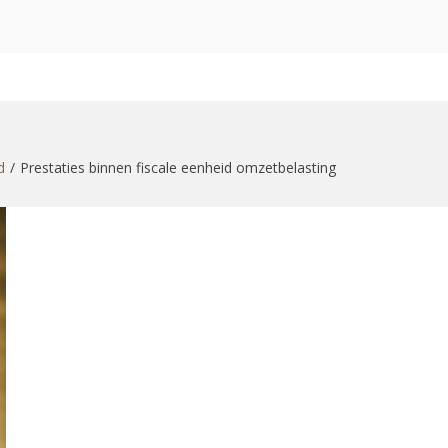
zoekformulier
d
Prestaties binnen fiscale eenheid omzetbelasting