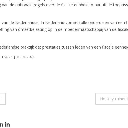
sing van de nationale regels over de fiscale eenheid, maar uit de toep
af van de Nederlandse. In Nederland vormen alle onderdelen van een f
effing van omzetbelasting op in de moedermaatschappij van de fiscale
ederlandse praktijk dat prestaties tussen leden van een fiscale eenhei
 C 184/23 | 10-07-2024
t
Hockeytrainer 
n in