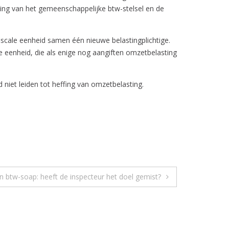
assing van het gemeenschappelijke btw-stelsel en de
iscale eenheid samen één nieuwe belastingplichtige.
 eenheid, die als enige nog aangiften omzetbelasting
d niet leiden tot heffing van omzetbelasting.
in btw-soap: heeft de inspecteur het doel gemist?