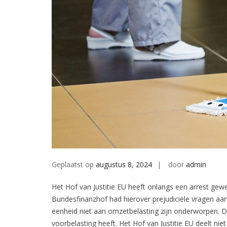
Geplaatst op
augustus 8, 2024
door
admin
Het Hof van Justitie EU heeft onlangs een arrest gew
Bundesfinanzhof had hierover prejudiciële vragen aan 
eenheid niet aan omzetbelasting zijn onderworpen. D
voorbelasting heeft. Het Hof van Justitie EU deelt ni