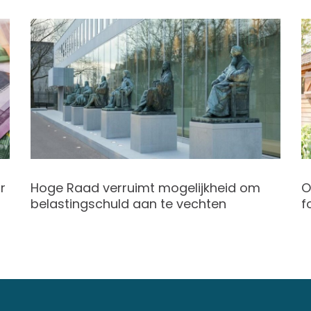
r
Hoge Raad verruimt mogelijkheid om
O
belastingschuld aan te vechten
f