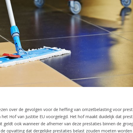
ezen over de gevolgen voor de heffing van omzetbelasting voor presta
het Hof van Justitie EU voorgelegd. Het hof maakt duidelijk dat prest
it geldt ook wanneer de afnemer van deze prestaties binnen de groep
et de opvatting dat dergelijke prestaties belast zouden moeten worden