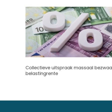
ari 2023
Collectieve uitspraak massaal bezwaa
belastingrente