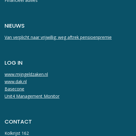
Financieel advies
NIEUWS
Van verplicht naar vrijwillig: weg aftrek pensioenpremie
LOG IN
www.mijngeldzaken.nl
www.dak.nl
Basecone
Unit4 Management Monitor
CONTACT
Kolkrijst 162