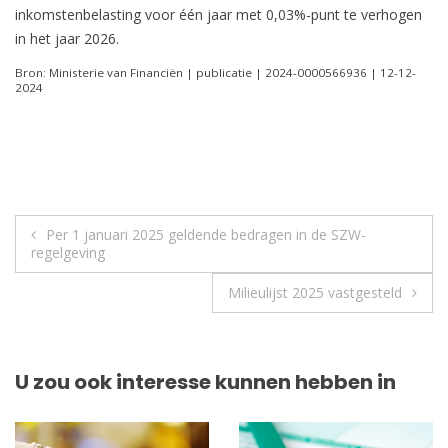
inkomstenbelasting voor één jaar met 0,03%-punt te verhogen
in het jaar 2026.
Bron: Ministerie van Financiën | publicatie | 2024-0000566936 | 12-12-
2024
Berichtnavigatie
Per 1 januari 2025 geldende bedragen in de SZW-
regelgeving
Milieulijst 2025 vastgesteld
U zou ook interesse kunnen hebben in