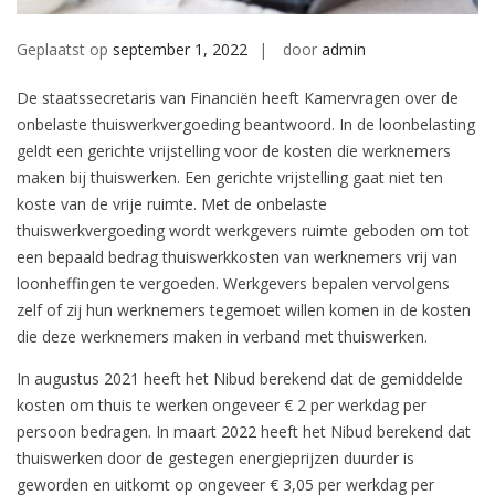
Geplaatst op
september 1, 2022
door
admin
De staatssecretaris van Financiën heeft Kamervragen over de
onbelaste thuiswerkvergoeding beantwoord. In de loonbelasting
geldt een gerichte vrijstelling voor de kosten die werknemers
maken bij thuiswerken. Een gerichte vrijstelling gaat niet ten
koste van de vrije ruimte. Met de onbelaste
thuiswerkvergoeding wordt werkgevers ruimte geboden om tot
een bepaald bedrag thuiswerkkosten van werknemers vrij van
loonheffingen te vergoeden. Werkgevers bepalen vervolgens
zelf of zij hun werknemers tegemoet willen komen in de kosten
die deze werknemers maken in verband met thuiswerken.
In augustus 2021 heeft het Nibud berekend dat de gemiddelde
kosten om thuis te werken ongeveer € 2 per werkdag per
persoon bedragen. In maart 2022 heeft het Nibud berekend dat
thuiswerken door de gestegen energieprijzen duurder is
geworden en uitkomt op ongeveer € 3,05 per werkdag per