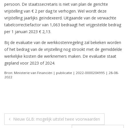
persoon. De staatssecretaris is niet van plan de gerichte
vrijstelling van € 2 per dag te verhogen. Wel wordt deze
vrijstelling jaarlijks geïndexeerd. Uitgaande van de verwachte
tabelcorrectiefactor van 1,063 bedraagt het vrijgestelde bedrag
per 1 januari 2023 € 2,13.
Bij de evaluatie van de werkkostenregeling zal bekeken worden
of het bedrag van de vrijstelling nog strookt met de gemiddelde
werkelijke kosten die werknemers maken. De evaluatie staat
gepland voor 2023 of 2024.
Bron: Ministerie van Financiën | publicatie | 2022-0000204995 | 28-08-
2022
Berichtnavigatie
Nieuw GLB: mogelijk uitstel twee voorwaarden