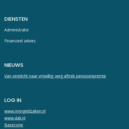
DIENSTEN
Administratie
Financieel advies
NIEUWS
Van verplicht naar vrijwillig: weg aftrek pensioenpremie
LOG IN
www.mijngeldzaken.nl
www.dak.nl
Basecone