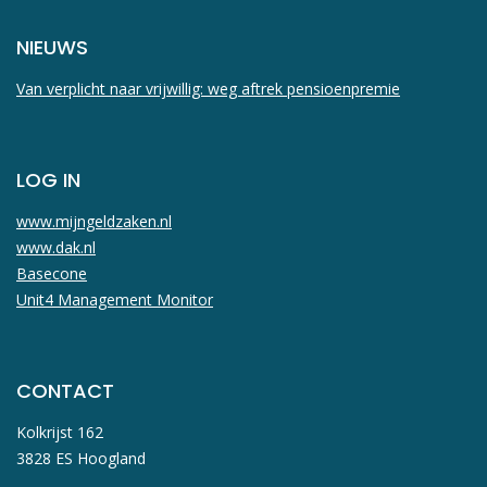
NIEUWS
Van verplicht naar vrijwillig: weg aftrek pensioenpremie
LOG IN
www.mijngeldzaken.nl
www.dak.nl
Basecone
Unit4 Management Monitor
CONTACT
Kolkrijst 162
3828 ES Hoogland