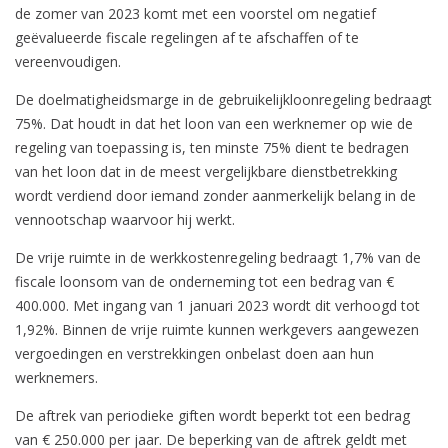
de zomer van 2023 komt met een voorstel om negatief
geëvalueerde fiscale regelingen af te afschaffen of te
vereenvoudigen.
De doelmatigheidsmarge in de gebruikelijkloonregeling bedraagt
75%. Dat houdt in dat het loon van een werknemer op wie de
regeling van toepassing is, ten minste 75% dient te bedragen
van het loon dat in de meest vergelijkbare dienstbetrekking
wordt verdiend door iemand zonder aanmerkelijk belang in de
vennootschap waarvoor hij werkt.
De vrije ruimte in de werkkostenregeling bedraagt 1,7% van de
fiscale loonsom van de onderneming tot een bedrag van €
400.000. Met ingang van 1 januari 2023 wordt dit verhoogd tot
1,92%. Binnen de vrije ruimte kunnen werkgevers aangewezen
vergoedingen en verstrekkingen onbelast doen aan hun
werknemers.
De aftrek van periodieke giften wordt beperkt tot een bedrag
van € 250.000 per jaar. De beperking van de aftrek geldt met