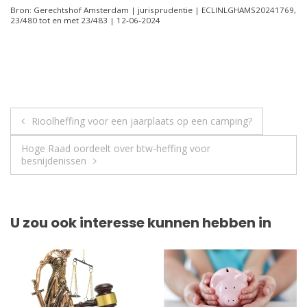
Bron: Gerechtshof Amsterdam | jurisprudentie | ECLINLGHAMS20241769,
23/480 tot en met 23/483 | 12-06-2024
Berichtnavigatie
Rioolheffing voor een jaarplaats op een camping?
Hoge Raad oordeelt over btw-heffing voor
besnijdenissen
U zou ook interesse kunnen hebben in