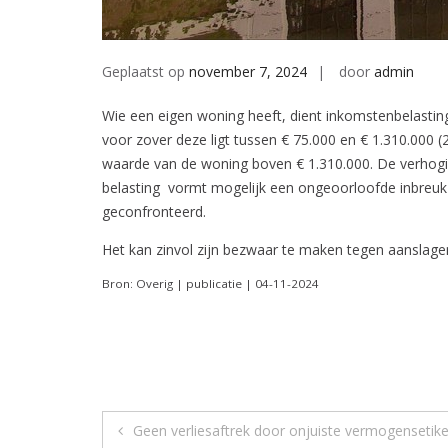
Geplaatst op
november 7, 2024
door
admin
Wie een eigen woning heeft, dient inkomstenbelasti
voor zover deze ligt tussen € 75.000 en € 1.310.000
waarde van de woning boven € 1.310.000. De verhoging 
belasting vormt mogelijk een ongeoorloofde inbreuk 
geconfronteerd.
Het kan zinvol zijn bezwaar te maken tegen aanslagen
Bron: Overig | publicatie | 04-11-2024
Berichtnavigatie
Geen verliesaftrek door onjuiste vermogensetike