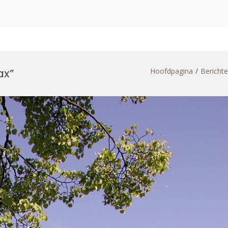
ax”
Hoofdpagina
Bericht