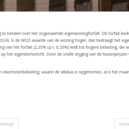
ng te betalen over het zogenaamde eigenwoningforfait. Dit forfait 
 (2024). Is de WOZ-waarde van de woning hoger, dan bedraagt het ei
van het forfait (2,35% i.p.v. 0,35%) leidt tot hogere belasting, die 
op het eigendomsrecht. Door de snelle stijging van de huizenprijzen 
 inkomstenbelasting, waarin de villatax is opgenomen, al is het maar
ttering?
Koste