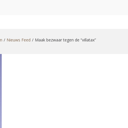
zoekformulier
en
Nieuws Feed
Maak bezwaar tegen de “villatax”