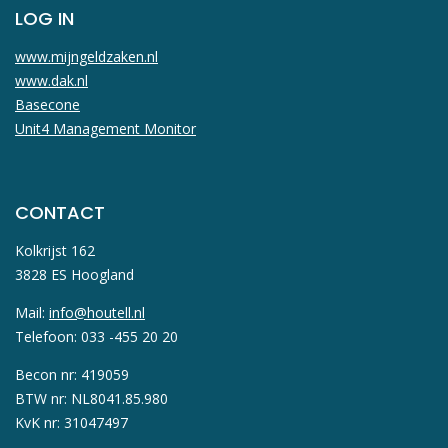
LOG IN
www.mijngeldzaken.nl
www.dak.nl
Basecone
Unit4 Management Monitor
CONTACT
Kolkrijst 162
3828 ES Hoogland
Mail:
info@houtell.nl
Telefoon: 033 -455 20 20
Becon nr: 419059
BTW nr: NL8041.85.980
KvK nr: 31047497