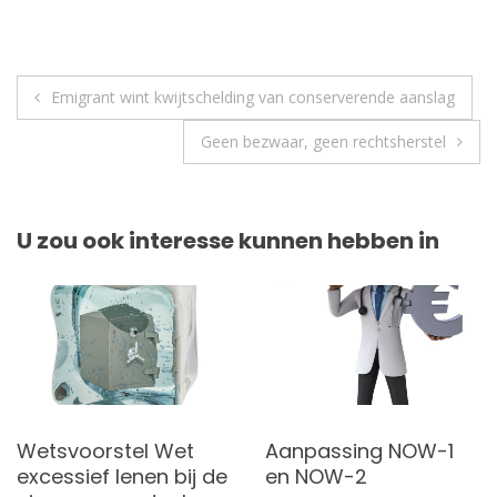
Berichtnavigatie
Emigrant wint kwijtschelding van conserverende aanslag
Geen bezwaar, geen rechtsherstel
U zou ook interesse kunnen hebben in
Wetsvoorstel Wet
Aanpassing NOW-1
excessief lenen bij de
en NOW-2