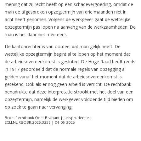
mening dat zij recht heeft op een schadevergoeding, omdat de
man de afgesproken opzegtermijn van drie maanden niet in
acht heeft genomen. Volgens de werkgever gaat de wettelijke
opzegtermijn pas lopen na aanvang van de werkzaamheden. De
man is het daar niet mee eens.
De kantonrechter is van oordeel dat man gelijk heeft. De
wettelijke opzegtermijn begint al te lopen op het moment dat
de arbeidsovereenkomst is gesloten. De Hoge Raad heeft reeds
in 1917 geoordeeld dat de normale regels van opzegging al
gelden vanaf het moment dat de arbeidsovereenkomst is
getekend. Ook als er nog geen arbeid is verricht. De rechtbank
benadrukte dat deze interpretatie strookt met het doel van een
opzegtermijn, namelijk de werkgever voldoende tijd bieden om
op zoek te gaan naar vervanging.
Bron: Rechtbank Oost-Brabant | jurisprudentie |
ECLI:NL:RBOBR:2025:3256 | 04-06-2025