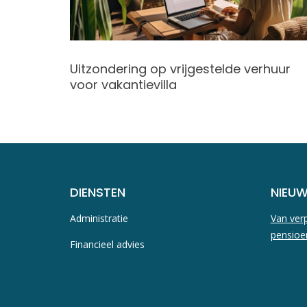
maar
Uitzondering op vrijgestelde verhuur
 lossen
voor vakantievilla
DIENSTEN
NIEU
Administratie
Van verp
pensioe
Financieel advies