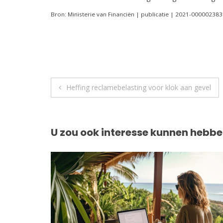
Bron: Ministerie van Financiën | publicatie | 2021-00000238
Berichtnavigatie
Heffing reclamebelasting voor klok aan gevel
U zou ook interesse kunnen hebbe