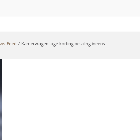
zoekformulier
ws Feed
Kamervragen lage korting betaling ineens