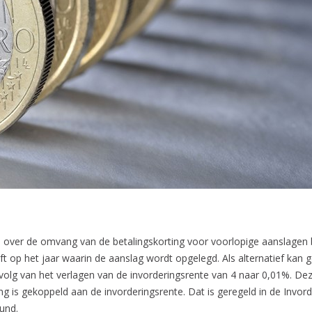
 over de omvang van de betalingskorting voor voorlopige aanslagen be
ft op het jaar waarin de aanslag wordt opgelegd. Als alternatief kan 
 gevolg van het verlagen van de invorderingsrente van 4 naar 0,01%. Dez
 is gekoppeld aan de invorderingsrente. Dat is geregeld in de Invord
und.