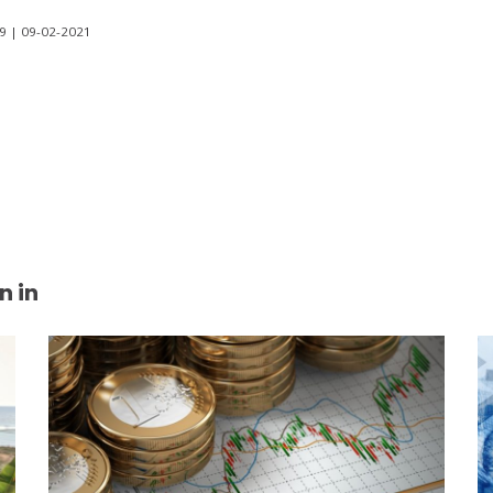
39 | 09-02-2021
n in