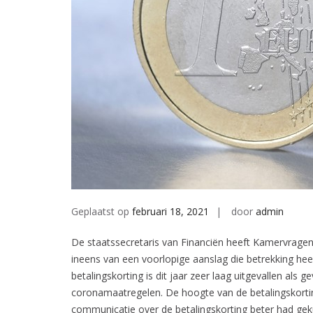
Geplaatst op
februari 18, 2021
door
admin
De staatssecretaris van Financiën heeft Kamervragen
ineens van een voorlopige aanslag die betrekking hee
betalingskorting is dit jaar zeer laag uitgevallen als
coronamaatregelen. De hoogte van de betalingskorting
communicatie over de betalingskorting beter had gek