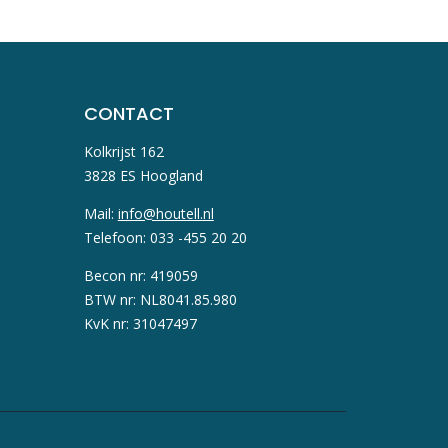
CONTACT
Kolkrijst 162
3828 ES Hoogland
Mail:
info@houtell.nl
Telefoon: 033 -455 20 20
Becon nr: 419059
BTW nr: NL8041.85.980
KvK nr: 31047497