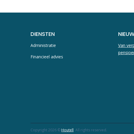
DIENSTEN
NIEU
Administratie
Van verp
pensioe
Financieel advies
Copyright 2026 ©
Houtell
. All rights reserved.