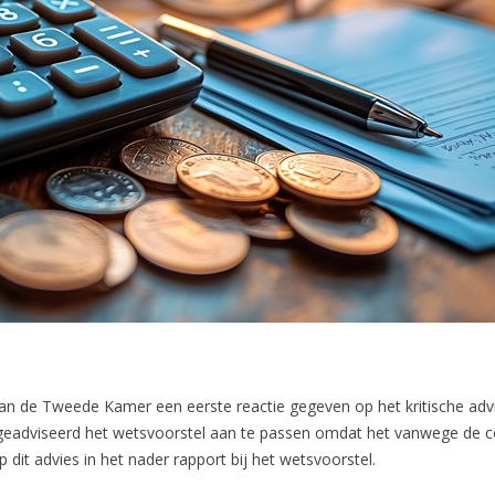
 aan de Tweede Kamer een eerste reactie gegeven op het kritische ad
geadviseerd het wetsvoorstel aan te passen omdat het vanwege de com
p dit advies in het nader rapport bij het wetsvoorstel.