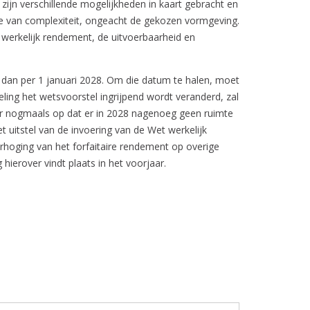
 zijn verschillende mogelijkheden in kaart gebracht en
e van complexiteit, ongeacht de gekozen vormgeving.
 werkelijk rendement, de uitvoerbaarheid en
s dan per 1 januari 2028. Om die datum te halen, moet
ing het wetsvoorstel ingrijpend wordt veranderd, zal
er nogmaals op dat er in 2028 nagenoeg geen ruimte
 uitstel van de invoering van de Wet werkelijk
rhoging van het forfaitaire rendement op overige
hierover vindt plaats in het voorjaar.