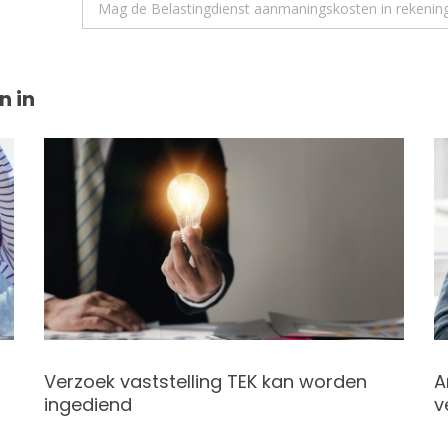
Mag de Belastingdienst aanmaningskosten in rekening 
n in
Verzoek vaststelling TEK kan worden
A
ingediend
v