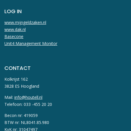
LOG IN
www.mijngeldzaken.nl
www.dak.nl
Basecone
Unit4 Management Monitor
CONTACT
Kolkrijst 162
3828 ES Hoogland
Mail:
info@houtell.nl
Telefoon: 033 -455 20 20
Becon nr: 419059
BTW nr: NL8041.85.980
KvK nr: 31047497