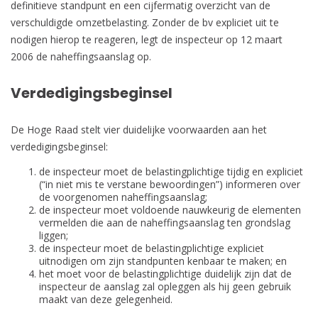
definitieve standpunt en een cijfermatig overzicht van de
verschuldigde omzetbelasting. Zonder de bv expliciet uit te
nodigen hierop te reageren, legt de inspecteur op 12 maart
2006 de naheffingsaanslag op.
Verdedigingsbeginsel
De Hoge Raad stelt vier duidelijke voorwaarden aan het
verdedigingsbeginsel:
de inspecteur moet de belastingplichtige tijdig en expliciet
(“in niet mis te verstane bewoordingen”) informeren over
de voorgenomen naheffingsaanslag;
de inspecteur moet voldoende nauwkeurig de elementen
vermelden die aan de naheffingsaanslag ten grondslag
liggen;
de inspecteur moet de belastingplichtige expliciet
uitnodigen om zijn standpunten kenbaar te maken; en
het moet voor de belastingplichtige duidelijk zijn dat de
inspecteur de aanslag zal opleggen als hij geen gebruik
maakt van deze gelegenheid.