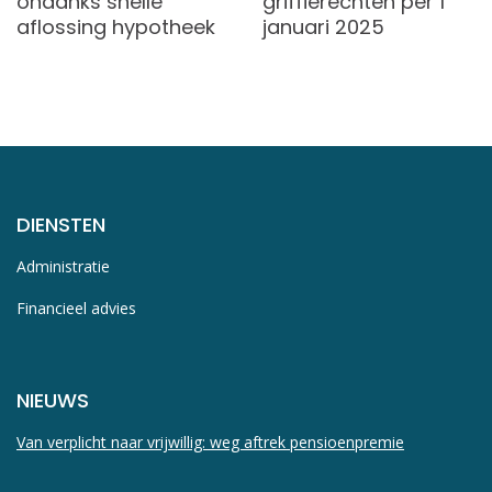
ondanks snelle
griffierechten per 1
aflossing hypotheek
januari 2025
DIENSTEN
Administratie
Financieel advies
NIEUWS
Van verplicht naar vrijwillig: weg aftrek pensioenpremie