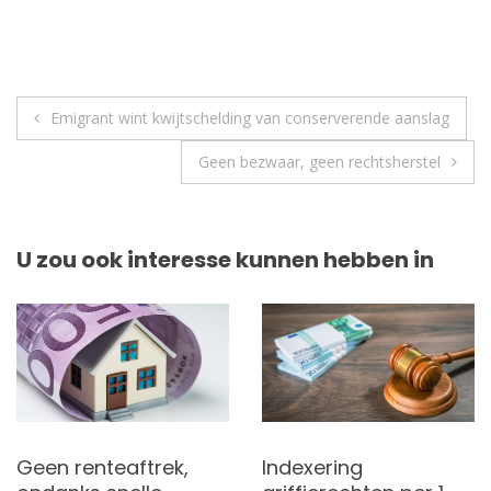
Berichtnavigatie
Emigrant wint kwijtschelding van conserverende aanslag
Geen bezwaar, geen rechtsherstel
U zou ook interesse kunnen hebben in
Geen renteaftrek,
Indexering