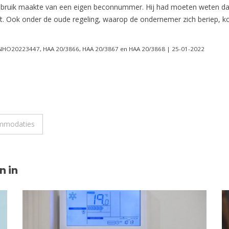
 gebruik maakte van een eigen beconnummer. Hij had moeten weten da
jft. Ook onder de oude regeling, waarop de ondernemer zich beriep, kon
BNHO20223447, HAA 20/3866, HAA 20/3867 en HAA 20/3868 | 25-01-2022
ommodaties
n in