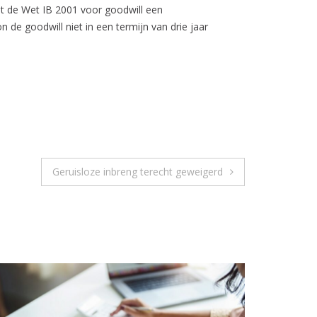
t de Wet IB 2001 voor goodwill een
 de goodwill niet in een termijn van drie jaar
Geruisloze inbreng terecht geweigerd