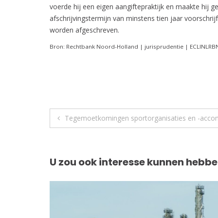
voerde hij een eigen aangiftepraktijk en maakte hij
afschrijvingstermijn van minstens tien jaar voorschri
worden afgeschreven.
Bron: Rechtbank Noord-Holland | jurisprudentie | ECLINLR
Berichtnavigatie
Tegemoetkomingen sportorganisaties en -acc
U zou ook interesse kunnen hebbe