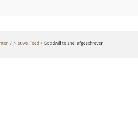
zoekformulier
chten
Nieuws Feed
Goodwill te snel afgeschreven