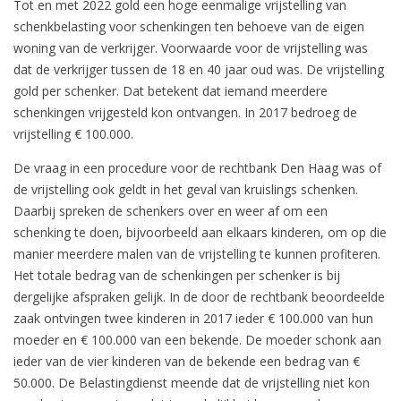
Tot en met 2022 gold een hoge eenmalige vrijstelling van
schenkbelasting voor schenkingen ten behoeve van de eigen
woning van de verkrijger. Voorwaarde voor de vrijstelling was
dat de verkrijger tussen de 18 en 40 jaar oud was. De vrijstelling
gold per schenker. Dat betekent dat iemand meerdere
schenkingen vrijgesteld kon ontvangen. In 2017 bedroeg de
vrijstelling € 100.000.
De vraag in een procedure voor de rechtbank Den Haag was of
de vrijstelling ook geldt in het geval van kruislings schenken.
Daarbij spreken de schenkers over en weer af om een
schenking te doen, bijvoorbeeld aan elkaars kinderen, om op die
manier meerdere malen van de vrijstelling te kunnen profiteren.
Het totale bedrag van de schenkingen per schenker is bij
dergelijke afspraken gelijk. In de door de rechtbank beoordeelde
zaak ontvingen twee kinderen in 2017 ieder € 100.000 van hun
moeder en € 100.000 van een bekende. De moeder schonk aan
ieder van de vier kinderen van de bekende een bedrag van €
50.000. De Belastingdienst meende dat de vrijstelling niet kon