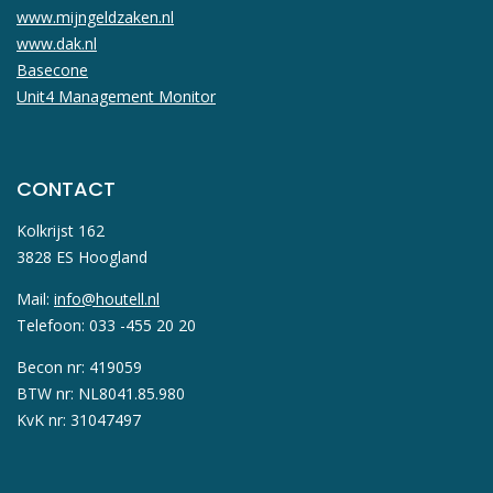
www.mijngeldzaken.nl
www.dak.nl
Basecone
Unit4 Management Monitor
CONTACT
Kolkrijst 162
3828 ES Hoogland
Mail:
info@houtell.nl
Telefoon: 033 -455 20 20
Becon nr: 419059
BTW nr: NL8041.85.980
KvK nr: 31047497