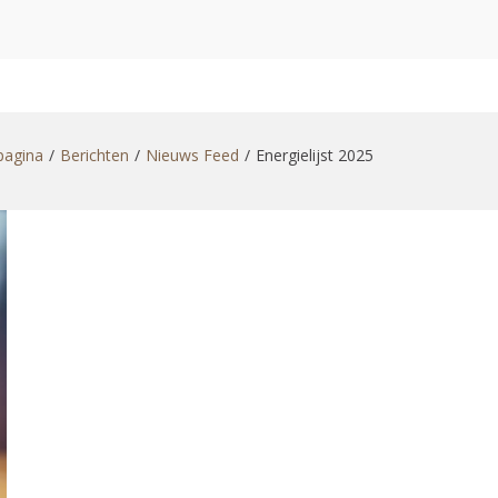
zoekformulier
pagina
Berichten
Nieuws Feed
Energielijst 2025