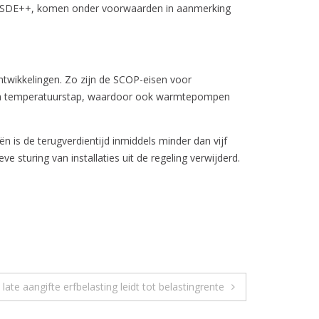
 de SDE++, komen onder voorwaarden in aanmerking
ontwikkelingen. Zo zijn de SCOP-eisen voor
tra temperatuurstap, waardoor ook warmtepompen
 is de terugverdientijd inmiddels minder dan vijf
e sturing van installaties uit de regeling verwijderd.
 late aangifte erfbelasting leidt tot belastingrente