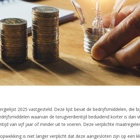
gielijst 2025 vastgesteld. Deze lijst bevat de bedrijfsmiddelen, die 
edrijfsmiddelen waarvan de terugverdientijd beduidend korter is dan vijf
jd van vijf jaar of minder uit te voeren. Deze verplichte maatregelen
sopwekking is niet langer verplicht dat deze aangesloten zijn op een k