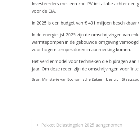
Investeerders met een zon-PV-installatie achter ee
voor de EIA.
In 2025 is een budget van € 431 miljoen beschikbaar 
In de energielijst 2025 zijn de omschrijvingen van en
warmtepompen in de gebouwde omgeving verhoogd, e
voor hogere temperaturen in aanmerking komen.
Het verdienmodel voor technieken die bijdragen aan n
jaar. Om deze reden zijn de omschrijvingen voor 'intell
Bron: Ministerie van Economische Zaken | besluit | Staatsco
Berichtnavigatie
Pakket Belastingplan 2025 aangenomen