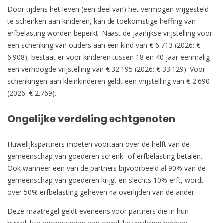
Door tijdens het leven (een deel van) het vermogen vrijgesteld
te schenken aan kinderen, kan de toekomstige heffing van
erfbelasting worden beperkt. Naast de jaarlijkse vrijstelling voor
een schenking van ouders aan een kind van € 6.713 (2026: €
6.908), bestaat er voor kinderen tussen 18 en 40 jaar eenmalig
een verhoogde vrijstelling van € 32.195 (2026: € 33.129). Voor
schenkingen aan kleinkinderen geldt een vrijstelling van € 2.690
(2026: € 2.769).
Ongelijke verdeling echtgenoten
Huwelijkspartners moeten voortaan over de helft van de
gemeenschap van goederen schenk- of erfbelasting betalen.
Ook wanneer een van de partners bijvoorbeeld al 90% van de
gemeenschap van goederen krijgt en slechts 10% erft, wordt
over 50% erfbelasting geheven na overlijden van de ander.
Deze maatregel geldt eveneens voor partners die in hun
huwelijkse voorwaarden een ongelijke verdeling hebben