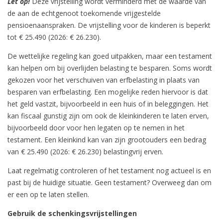
Let op!
Deze vrijstelling wordt verminderd met de waarde van
de aan de echtgenoot toekomende vrijgestelde
pensioenaanspraken. De vrijstelling voor de kinderen is beperkt
tot € 25.490 (2026: € 26.230).
De wettelijke regeling kan goed uitpakken, maar een testament
kan helpen om bij overlijden belasting te besparen. Soms wordt
gekozen voor het verschuiven van erfbelasting in plaats van
besparen van erfbelasting. Een mogelijke reden hiervoor is dat
het geld vastzit, bijvoorbeeld in een huis of in beleggingen. Het
kan fiscaal gunstig zijn om ook de kleinkinderen te laten erven,
bijvoorbeeld door voor hen legaten op te nemen in het
testament. Een kleinkind kan van zijn grootouders een bedrag
van € 25.490 (2026: € 26.230) belastingvrij erven.
Laat regelmatig controleren of het testament nog actueel is en
past bij de huidige situatie. Geen testament? Overweeg dan om
er een op te laten stellen.
Gebruik de schenkingsvrijstellingen