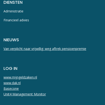
DIENSTEN
Administratie
Financieel advies
NIEUWS
Van verplicht naar vrijwillig: weg aftrek pensioenpremie
LOG IN
www.mijngeldzaken.nl
www.dak.nl
Basecone
Unit4 Management Monitor