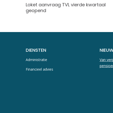
reserve
Loket aanvraag TVL vierde kwartaal
geopend
DIENSTEN
NIEU
Administratie
Van verp
pensioe
Financieel advies