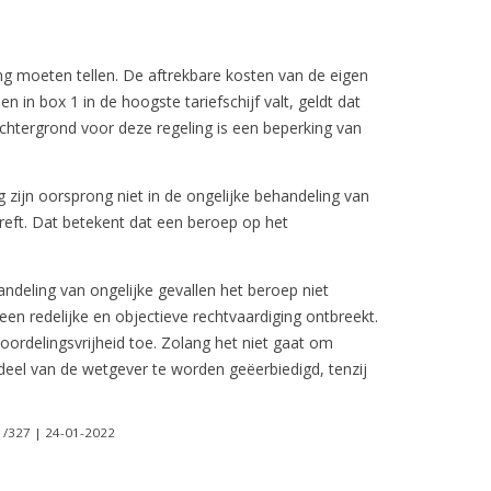
ing moeten tellen. De aftrekbare kosten van de eigen
in box 1 in de hoogste tariefschijf valt, geldt dat
achtergrond voor deze regeling is een beperking van
 zijn oorsprong niet in de ongelijke behandeling van
etreft. Dat betekent dat een beroep op het
andeling van ongelijke gevallen het beroep niet
een redelijke en objectieve rechtvaardiging ontbreekt.
ordelingsvrijheid toe. Zolang het niet gaat om
eel van de wetgever te worden geëerbiedigd, tenzij
1/327 | 24-01-2022