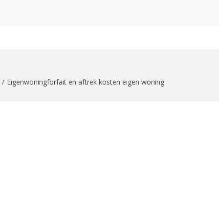
zoekformulier
Eigenwoningforfait en aftrek kosten eigen woning