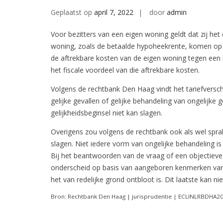
Geplaatst op
april 7, 2022
door
admin
Voor bezitters van een eigen woning geldt dat zij he
woning, zoals de betaalde hypoheekrente, komen op da
de aftrekbare kosten van de eigen woning tegen een l
het fiscale voordeel van die aftrekbare kosten.
Volgens de rechtbank Den Haag vindt het tariefversch
gelijke gevallen of gelijke behandeling van ongelijke 
gelijkheidsbeginsel niet kan slagen.
Overigens zou volgens de rechtbank ook als wel sprake
slagen. Niet iedere vorm van ongelijke behandeling is
Bij het beantwoorden van de vraag of een objectieve 
onderscheid op basis van aangeboren kenmerken van e
het van redelijke grond ontbloot is. Dit laatste kan 
Bron: Rechtbank Den Haag | jurisprudentie | ECLINLRBDHA20