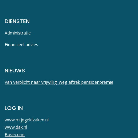
DIENSTEN
Administratie
Financieel advies
NIEUWS
Van verplicht naar vrijwillig: weg aftrek pensioenpremie
LOG IN
www.mijngeldzaken.nl
www.dak.nl
Basecone