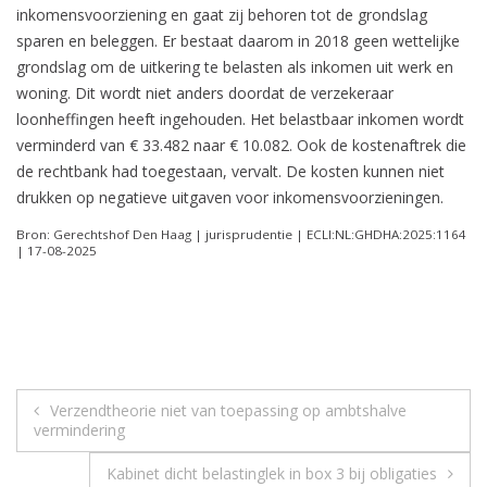
inkomensvoorziening en gaat zij behoren tot de grondslag
sparen en beleggen. Er bestaat daarom in 2018 geen wettelijke
grondslag om de uitkering te belasten als inkomen uit werk en
woning. Dit wordt niet anders doordat de verzekeraar
loonheffingen heeft ingehouden. Het belastbaar inkomen wordt
verminderd van € 33.482 naar € 10.082. Ook de kostenaftrek die
de rechtbank had toegestaan, vervalt. De kosten kunnen niet
drukken op negatieve uitgaven voor inkomensvoorzieningen.
Bron: Gerechtshof Den Haag | jurisprudentie | ECLI:NL:GHDHA:2025:1164
| 17-08-2025
Berichtnavigatie
Verzendtheorie niet van toepassing op ambtshalve
vermindering
Kabinet dicht belastinglek in box 3 bij obligaties