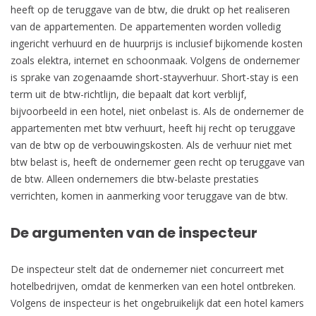
heeft op de teruggave van de btw, die drukt op het realiseren
van de appartementen. De appartementen worden volledig
ingericht verhuurd en de huurprijs is inclusief bijkomende kosten
zoals elektra, internet en schoonmaak. Volgens de ondernemer
is sprake van zogenaamde short-stayverhuur. Short-stay is een
term uit de btw-richtlijn, die bepaalt dat kort verblijf,
bijvoorbeeld in een hotel, niet onbelast is. Als de ondernemer de
appartementen met btw verhuurt, heeft hij recht op teruggave
van de btw op de verbouwingskosten. Als de verhuur niet met
btw belast is, heeft de ondernemer geen recht op teruggave van
de btw. Alleen ondernemers die btw-belaste prestaties
verrichten, komen in aanmerking voor teruggave van de btw.
De argumenten van de inspecteur
De inspecteur stelt dat de ondernemer niet concurreert met
hotelbedrijven, omdat de kenmerken van een hotel ontbreken.
Volgens de inspecteur is het ongebruikelijk dat een hotel kamers