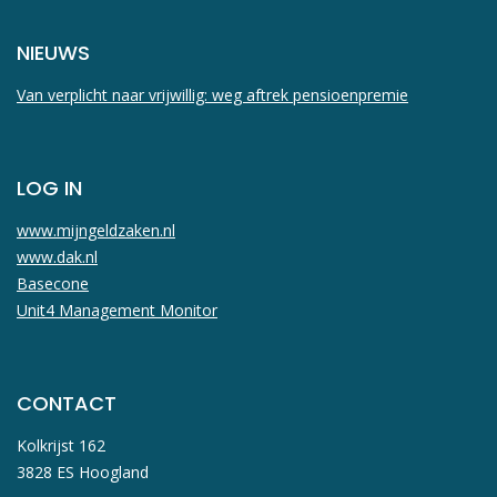
NIEUWS
Van verplicht naar vrijwillig: weg aftrek pensioenpremie
LOG IN
www.mijngeldzaken.nl
www.dak.nl
Basecone
Unit4 Management Monitor
CONTACT
Kolkrijst 162
3828 ES Hoogland