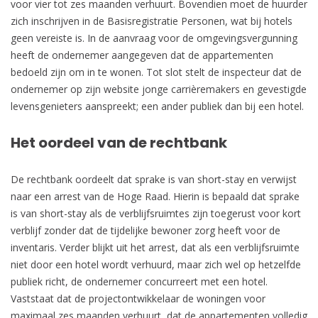
voor vier tot zes maanden verhuurt. Bovendien moet de huurder
zich inschrijven in de Basisregistratie Personen, wat bij hotels
geen vereiste is. In de aanvraag voor de omgevingsvergunning
heeft de ondernemer aangegeven dat de appartementen
bedoeld zijn om in te wonen. Tot slot stelt de inspecteur dat de
ondernemer op zijn website jonge carrièremakers en gevestigde
levensgenieters aanspreekt; een ander publiek dan bij een hotel.
Het oordeel van de rechtbank
De rechtbank oordeelt dat sprake is van short-stay en verwijst
naar een arrest van de Hoge Raad. Hierin is bepaald dat sprake
is van short-stay als de verblijfsruimtes zijn toegerust voor kort
verblijf zonder dat de tijdelijke bewoner zorg heeft voor de
inventaris. Verder blijkt uit het arrest, dat als een verblijfsruimte
niet door een hotel wordt verhuurd, maar zich wel op hetzelfde
publiek richt, de ondernemer concurreert met een hotel.
Vaststaat dat de projectontwikkelaar de woningen voor
maximaal zes maanden verhuurt, dat de appartementen volledig