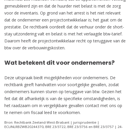
gemeubileerd zijn en dat de huurder niet belast is met de zorg
voor de inventaris. Op grond van het arrest is het niet relevant
dat de ondernemer een projectontwikkelaar is; het gaat om de
prestatie. De rechtbank oordeelt dat de verhuur onder de short-
stay uitzondering valt en belast is met het verlaagde btw-tarief.
Daarom heeft de projectontwikkelaar recht op teruggave van de
btw over de verbouwingskosten.
Wat betekent dit voor ondernemers?
Deze uitspraak biedt mogelijkheden voor ondernemers. De
rechtbank geeft handvatten voor soortgelijke gevallen, zodat
ondernemers kunnen sturen op teruggave van btw. Gezien het
feit dat dit afhankelijk is van de specifieke omstandigheden, is
het raadzaam om in vergelijkbare gevallen contact met ons op
te nemen om fiscaal leed te voorkomen.
Bron: Rechtbank Zeeland-West-Brabant | jurisprudentie |
ECLINLRBZWB20244370, BRE 23/3722, BRE 23/3756 en BRE 23/3757 | 24-