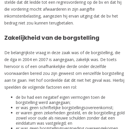
stelde dat dit leidde tot een regresvordering op de bv en dat hij
die vordering mocht afwaarderen in zijn aangifte
inkomstenbelasting, aangezien hij ervan uitging dat de bv het
bedrag niet zou kunnen terugbetalen.
Zakelijkheid van de borgstelling
De belangrijkste vraag in deze zaak was of de borgstelling, die
de dga in 2004 en 2007 is aangegaan, zakelijk was. De toets
hiervoor is of een onafhankelijke derde onder dezelfde
voorwaarden bereid zou zijn geweest om eenzelfde borgstelling
aan te gaan. Het hof oordeelde dat dit niet het geval was. Hierbij
speelden de volgende factoren een rol:
de bv had een negatief eigen vermogen toen de
borgstelling werd aangegaan;
er was geen schriftelijke borgstellingsovereenkomst;
er waren geen zekerheden gesteld, en de borgstelling gold
zowel voor oude als nieuwe schulden zonder dat een
einddatum was vastgelegd; en
er was geen borgstellingsvergoeding overeengekomen