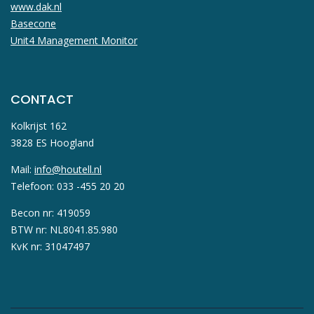
www.dak.nl
Basecone
Unit4 Management Monitor
CONTACT
Kolkrijst 162
3828 ES Hoogland
Mail:
info@houtell.nl
Telefoon: 033 -455 20 20
Becon nr: 419059
BTW nr: NL8041.85.980
KvK nr: 31047497