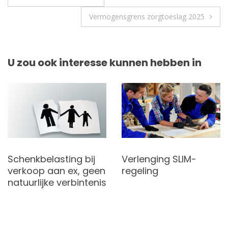
Vermogensgrens zorgtoeslag 2025
U zou ook interesse kunnen hebben in
Schenkbelasting bij
Verlenging SLIM-
verkoop aan ex, geen
regeling
natuurlijke verbintenis