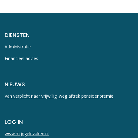
DIENSTEN
Administratie
Financieel advies
NIEUWS
Van verplicht naar vrijwillig: weg aftrek pensioenpremie
LOG IN
www.mijngeldzaken.nl