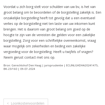
Voordat u zich borg stelt voor schulden van uw bv, is het van
groot belang om te beoordelen of de borgstelling zakelijk is. Een
onzakelijke borgstelling heeft tot gevolg dat u een eventueel
verlies op de borgstelling niet ten laste van uw inkomen kunt
brengen. Het is daarom van groot belang om goed op de
hoogte te zijn van de vereisten die gelden voor een zakelijke
borgstelling. Zorg voor een schriftelijke overeenkomst, vraag
waar mogelijk om zekerheden en beding een zakelijke
vergoeding voor de borgstelling. Heeft u twijfels of vragen?
Neem gerust contact met ons op.
Bron: Gerechtshof Den Haag | jurisprudentie | ECLINLGHDHA20241475,
BK-23/160 | 09-07-2024
Berichtnavigatie
Loonkostenvoordelen