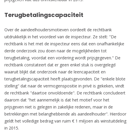
Terugbetalingscapaciteit
Over de aandeelhoudersmotieven oordeelt de rechtbank
uitdrukkelijk in het voordeel van de inspecteur. Ze stelt: "De
rechtbank is het met de inspecteur eens dat een onafhankelijke
derde onderzoek zou doen naar de mogelijkheden tot
terugbetaling, voordat een vordering wordt prijsgegeven." De
rechtbank constateert dat er geen enkel stuk is overgelegd
waaruit blijkt dat onderzoek naar de leencapaciteit en
terugbetalingscapaciteit heeft plaatsgevonden. De "enkele blote
stelling" dat naar de vermogenspositie in privé is gekeken, vindt
de rechtbank "daartoe onvoldoende". De rechtbank concludeert
daarom dat "het aannemelijk is dat het motief voor het
prijsgeven niet is gelegen in zakelijke redenen, maar in de
betrekkingen met belanghebbende als aandeelhouder". Hierdoor
geldt het volledige bedrag van ruim € 1 miljoen als winstuitdeling
in 2015.