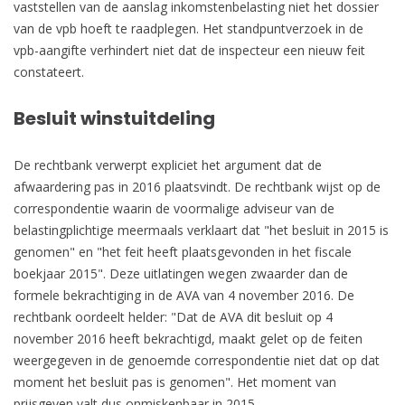
vaststellen van de aanslag inkomstenbelasting niet het dossier
van de vpb hoeft te raadplegen. Het standpuntverzoek in de
vpb-aangifte verhindert niet dat de inspecteur een nieuw feit
constateert.
Besluit winstuitdeling
De rechtbank verwerpt expliciet het argument dat de
afwaardering pas in 2016 plaatsvindt. De rechtbank wijst op de
correspondentie waarin de voormalige adviseur van de
belastingplichtige meermaals verklaart dat "het besluit in 2015 is
genomen" en "het feit heeft plaatsgevonden in het fiscale
boekjaar 2015". Deze uitlatingen wegen zwaarder dan de
formele bekrachtiging in de AVA van 4 november 2016. De
rechtbank oordeelt helder: "Dat de AVA dit besluit op 4
november 2016 heeft bekrachtigd, maakt gelet op de feiten
weergegeven in de genoemde correspondentie niet dat op dat
moment het besluit pas is genomen". Het moment van
prijsgeven valt dus onmiskenbaar in 2015.