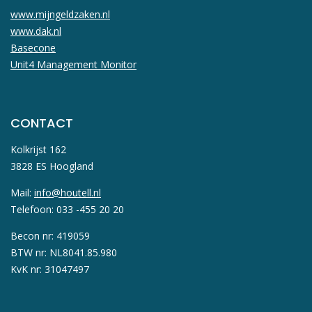
www.mijngeldzaken.nl
www.dak.nl
Basecone
Unit4 Management Monitor
CONTACT
Kolkrijst 162
3828 ES Hoogland
Mail:
info@houtell.nl
Telefoon: 033 -455 20 20
Becon nr: 419059
BTW nr: NL8041.85.980
KvK nr: 31047497