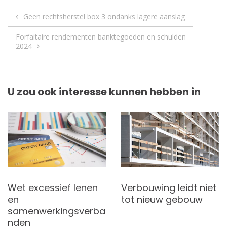
Berichtnavigatie
Geen rechtsherstel box 3 ondanks lagere aanslag
Forfaitaire rendementen banktegoeden en schulden
2024
U zou ook interesse kunnen hebben in
Wet excessief lenen
Verbouwing leidt niet
en
tot nieuw gebouw
samenwerkingsverba
nden