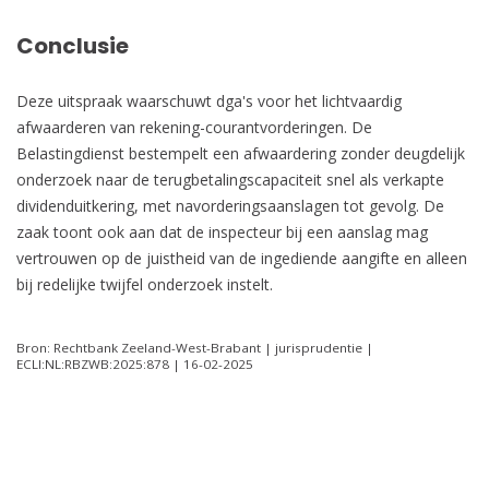
Conclusie
Deze uitspraak waarschuwt dga's voor het lichtvaardig
afwaarderen van rekening-courantvorderingen. De
Belastingdienst bestempelt een afwaardering zonder deugdelijk
onderzoek naar de terugbetalingscapaciteit snel als verkapte
dividenduitkering, met navorderingsaanslagen tot gevolg. De
zaak toont ook aan dat de inspecteur bij een aanslag mag
vertrouwen op de juistheid van de ingediende aangifte en alleen
bij redelijke twijfel onderzoek instelt.
Bron: Rechtbank Zeeland-West-Brabant | jurisprudentie |
ECLI:NL:RBZWB:2025:878 | 16-02-2025