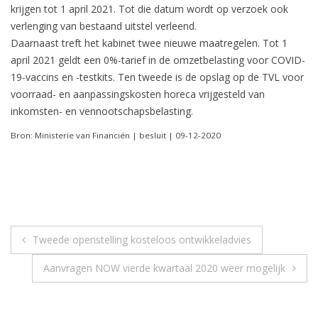
krijgen tot 1 april 2021. Tot die datum wordt op verzoek ook
verlenging van bestaand uitstel verleend.
Daarnaast treft het kabinet twee nieuwe maatregelen. Tot 1
april 2021 geldt een 0%-tarief in de omzetbelasting voor COVID-
19-vaccins en -testkits. Ten tweede is de opslag op de TVL voor
voorraad- en aanpassingskosten horeca vrijgesteld van
inkomsten- en vennootschapsbelasting.
Bron: Ministerie van Financiën | besluit | 09-12-2020
Berichtnavigatie
Tweede openstelling kosteloos ontwikkeladvies
Aanvragen NOW vierde kwartaal 2020 weer mogelijk