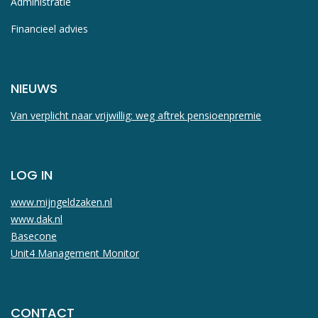
Administratie
Financieel advies
NIEUWS
Van verplicht naar vrijwillig: weg aftrek pensioenpremie
LOG IN
www.mijngeldzaken.nl
www.dak.nl
Basecone
Unit4 Management Monitor
CONTACT