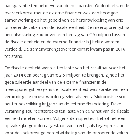
bankgarantie ten behoeve van de huisbankier. Onderdeel van de
overeenkomst met de externe financier was een beoogde
samenwerking op het gebeid van de herontwikkeling van drie
onroerende zaken van de fiscale eenheid. De meeropbrengst na
herontwikkeling zou boven een bedrag van € 5 miljoen tussen
de fiscale eenheid en de externe financier bij helfte worden
verdeeld. De samenwerkingsovereenkomst kwam pas in 2016
tot stand.
De fiscale eenheid wenste ten laste van het resultaat voor het
jaar 2014 een bedrag van € 2,5 miljoen te brengen, zijnde het
gecalculeerde aandeel van de externe financier in de
meeropbrengst. Volgens de fiscale eenheid was sprake van een
verarming die moest worden gezien als een afsluitprovisie voor
het ter beschikking krijgen van de externe financiering. Deze
verarming zou rechtstreeks ten laste van de winst van de fiscale
eenheid moeten komen. Volgens de inspecteur betrof het een
op zakelijke gronden afgestaan winstrecht, als tegenprestatie
voor de toekomstige herontwikkeling van de onroerende zaken.