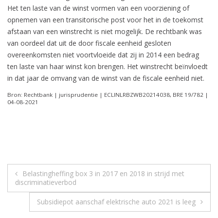
Het ten laste van de winst vormen van een voorziening of
opnemen van een transitorische post voor het in de toekomst
afstaan van een winstrecht is niet mogelijk. De rechtbank was
van oordeel dat uit de door fiscale eenheid gesloten
overeenkomsten niet voortvloeide dat zij in 2014 een bedrag
ten laste van haar winst kon brengen. Het winstrecht beïnvloedt
in dat jaar de omvang van de winst van de fiscale eenheid niet.
Bron: Rechtbank | jurisprudentie | ECLINLRBZWB20214038, BRE 19/782 |
04-08-2021
Berichtnavigatie
Belastingheffing box 3 in 2017 en 2018 in strijd met
discriminatieverbod
Subsidiepot aanschaf elektrische auto 2021 is leeg