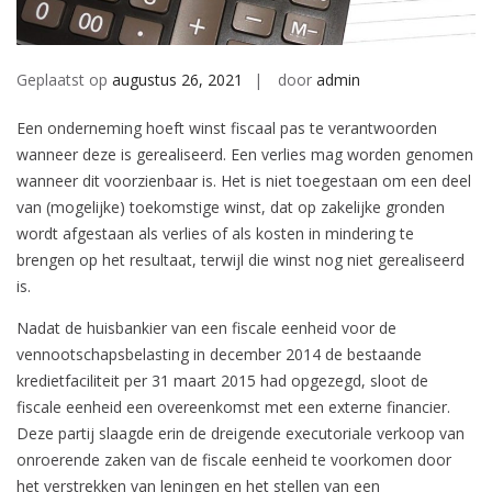
Geplaatst op
augustus 26, 2021
door
admin
Een onderneming hoeft winst fiscaal pas te verantwoorden
wanneer deze is gerealiseerd. Een verlies mag worden genomen
wanneer dit voorzienbaar is. Het is niet toegestaan om een deel
van (mogelijke) toekomstige winst, dat op zakelijke gronden
wordt afgestaan als verlies of als kosten in mindering te
brengen op het resultaat, terwijl die winst nog niet gerealiseerd
is.
Nadat de huisbankier van een fiscale eenheid voor de
vennootschapsbelasting in december 2014 de bestaande
kredietfaciliteit per 31 maart 2015 had opgezegd, sloot de
fiscale eenheid een overeenkomst met een externe financier.
Deze partij slaagde erin de dreigende executoriale verkoop van
onroerende zaken van de fiscale eenheid te voorkomen door
het verstrekken van leningen en het stellen van een