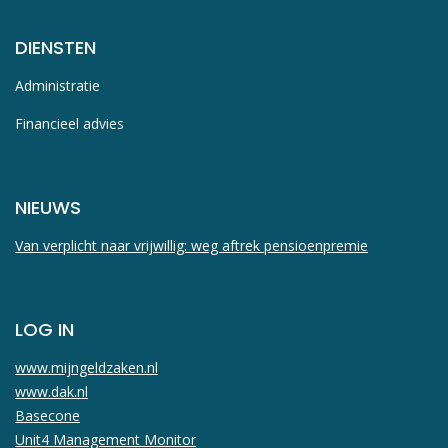
DIENSTEN
Administratie
Financieel advies
NIEUWS
Van verplicht naar vrijwillig: weg aftrek pensioenpremie
LOG IN
www.mijngeldzaken.nl
www.dak.nl
Basecone
Unit4 Management Monitor